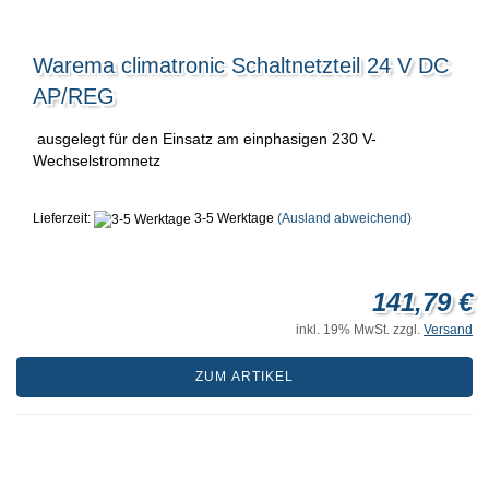
Warema climatronic Schaltnetzteil 24 V DC
AP/REG
ausgelegt für den Einsatz am einphasigen 230 V-
Wechselstromnetz
Lieferzeit:
3-5 Werktage
(Ausland abweichend)
141,79 €
inkl. 19% MwSt. zzgl.
Versand
ZUM ARTIKEL