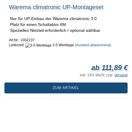
Warema climatronic UP-Montageset
Nur für UP-Einbau der Warema climatronic 3.0
Platz für einen Schaltaktor 6M
Spezielles Netzteil erforderlich / optional wählbar
Art.Nr.: 1002237
Lieferzeit:
3-5 Werktage
(Ausland abweichend)
ab 111,89 €
inkl. 19% MwSt. zzgl.
Versand
ZUM ARTIKEL