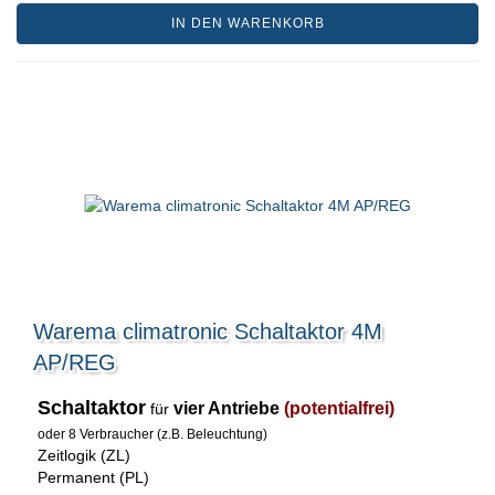
IN DEN WARENKORB
Warema climatronic Schaltaktor 4M
AP/REG
Schaltaktor
vier Antriebe
(potentialfrei)
für
oder 8 Verbraucher (z.B. Beleuchtung)
Zeitlogik (ZL)
Permanent (PL)