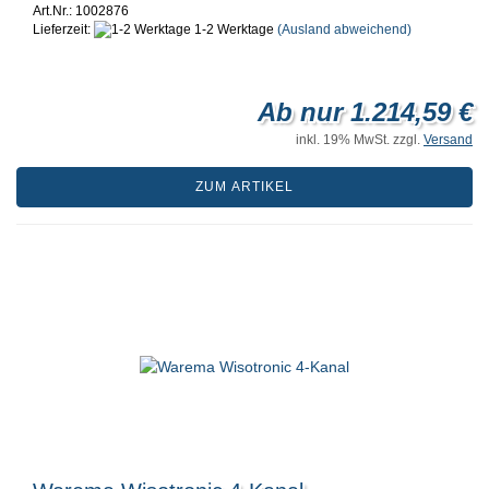
Art.Nr.: 1002876
Lieferzeit:
1-2 Werktage
(Ausland abweichend)
Ab nur 1.214,59 €
inkl. 19% MwSt. zzgl.
Versand
ZUM ARTIKEL