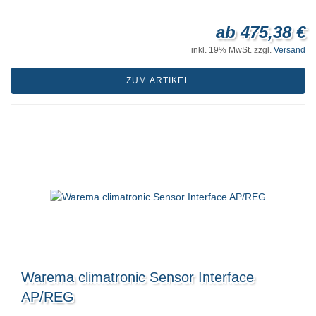
ab 475,38 €
inkl. 19% MwSt. zzgl.
Versand
ZUM ARTIKEL
Warema climatronic Sensor Interface
AP/REG