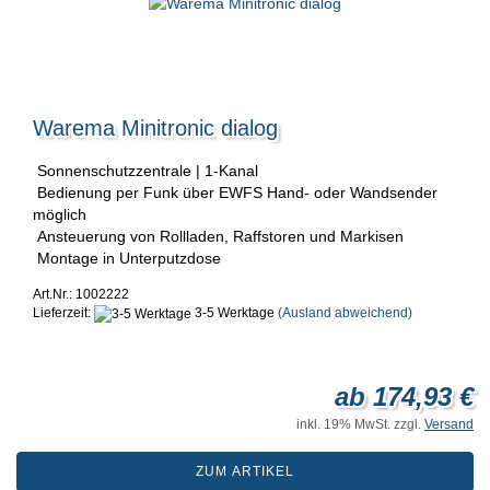
Warema Minitronic dialog
Sonnenschutzzentrale | 1-Kanal
Bedienung per Funk über EWFS Hand- oder Wandsender
möglich
Ansteuerung von Rollladen, Raffstoren und Markisen
Montage in Unterputzdose
Art.Nr.: 1002222
Lieferzeit:
3-5 Werktage
(Ausland abweichend)
ab 174,93 €
inkl. 19% MwSt. zzgl.
Versand
ZUM ARTIKEL