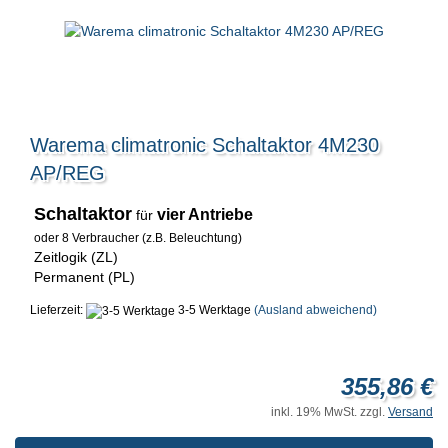
Warema climatronic Schaltaktor 4M230
AP/REG
Schaltaktor
vier Antriebe
für
oder 8 Verbraucher (z.B. Beleuchtung)
Zeitlogik (ZL)
Permanent (PL)
Lieferzeit:
3-5 Werktage
(Ausland abweichend)
355,86 €
inkl. 19% MwSt. zzgl.
Versand