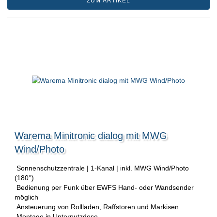
ZUM ARTIKEL
Warema Minitronic dialog mit MWG
Wind/Photo
Sonnenschutzzentrale | 1-Kanal | inkl. MWG Wind/Photo
(180°)
Bedienung per Funk über EWFS Hand- oder Wandsender
möglich
Ansteuerung von Rollladen, Raffstoren und Markisen
Montage in Unterputzdose