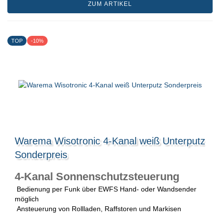
ZUM ARTIKEL
TOP
-10%
Warema Wisotronic 4-Kanal weiß Unterputz
Sonderpreis
4-Kanal Sonnenschutzsteuerung
Bedienung per Funk über EWFS Hand- oder Wandsender
möglich
Ansteuerung von Rollladen, Raffstoren und Markisen