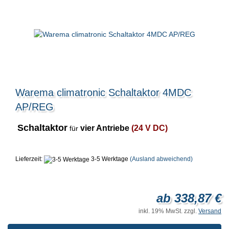
Warema climatronic Schaltaktor 4MDC
AP/REG
Schaltaktor
vier Antriebe
(24 V DC)
für
Lieferzeit:
3-5 Werktage
(Ausland abweichend)
ab 338,87 €
inkl. 19% MwSt. zzgl.
Versand