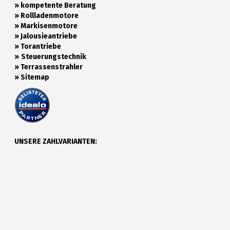
»
kompetente Beratung
»
Rollladenmotore
»
Markisenmotore
»
Jalousieantriebe
»
Torantriebe
»
Steuerungstechnik
»
Terrassenstrahler
»
Sitemap
UNSERE ZAHLVARIANTEN: