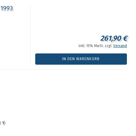
 1993
261,90 €
inkl. 19% MwSt. zzgl.
Versand
IN DEN WARENKORB
t
1
)