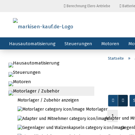
Berechnung Elero Antriebe
Batteri
Hausautomatisierung
Steuerungen
Motoren
Mo
»
Startseite
Hausautomatisierung
Steuerungen
Motoren
Motorlager / Zubehör
Motorlager / Zubehör anzeigen
S
Motorlager
1
Adapter und M
Gegenl