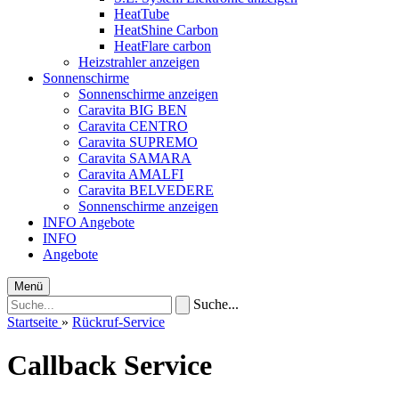
HeatTube
HeatShine Carbon
HeatFlare carbon
Heizstrahler anzeigen
Sonnenschirme
Sonnenschirme anzeigen
Caravita BIG BEN
Caravita CENTRO
Caravita SUPREMO
Caravita SAMARA
Caravita AMALFI
Caravita BELVEDERE
Sonnenschirme anzeigen
INFO
Angebote
INFO
Angebote
Menü
Suche...
Startseite
»
Rückruf-Service
Callback Service