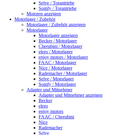
Selve / Torantriebe
Somfy / Torantriebe
Motoren anzeigen
Motorlager / Zubehör
Motorlager / Zubehör anzeigen
Motorlager
Motorlager anzeigen
Becker / Motorlager
Cherubini / Motorlager
elero / Motorlager
enjoy motors / Motorlager
FAAC / Motorlager
Nice / Motorlager
Rademacher / Motorlager
Selve / Motorlager
Somfy / Motorlager
Adapter und Mitnehmer
Adapter und Mitnehmer anzeigen
Becker
elero
enjoy motors
FAAC / Cherubini
Nice
Rademacher
Selve