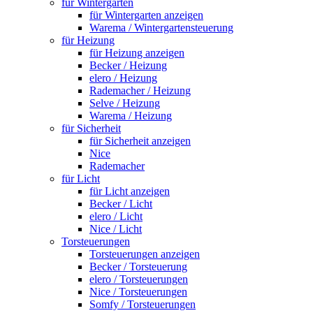
für Wintergarten
für Wintergarten anzeigen
Warema / Wintergartensteuerung
für Heizung
für Heizung anzeigen
Becker / Heizung
elero / Heizung
Rademacher / Heizung
Selve / Heizung
Warema / Heizung
für Sicherheit
für Sicherheit anzeigen
Nice
Rademacher
für Licht
für Licht anzeigen
Becker / Licht
elero / Licht
Nice / Licht
Torsteuerungen
Torsteuerungen anzeigen
Becker / Torsteuerung
elero / Torsteuerungen
Nice / Torsteuerungen
Somfy / Torsteuerungen