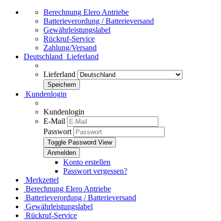
Berechnung Elero Antriebe
Batterieverordung / Batterieversand
Gewährleistungslabel
Rückruf-Service
Zahlung/Versand
Deutschland
Lieferland
Lieferland
Kundenlogin
Kundenlogin
E-Mail
Passwort
Toggle Password View
Konto erstellen
Passwort vergessen?
Merkzettel
Berechnung Elero Antriebe
Batterieverordung / Batterieversand
Gewährleistungslabel
Rückruf-Service