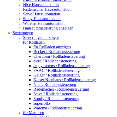
Nice Hausautomation
Rademacher Hausautomation
Selve Hausautomation
Somy Hausautomation
Warema Hausautomation
Hausautomatisierung anzeigen
Steuerungen
Steuerungen anzeigen
für Rollladen
für Rollladen anzeigen
Becker / Rollladensteuerung
Cherubini / Rollladensteuerung
elero / Rollladensteuerung
enjoy motors / Rollladensteuerung
FAAC / Rollladensteuerung
Geiger / Rollladensteuerung
Kaiser Nienhaus / Rollladensteuerung
Nice / Rollladensteuerung
Rademacher / Rollladensteuerung
Selve / Rollladensteuerung
Somfy / Rollladensteuerung
superrollo
Warema / Rollladensteuerung
für Markisen