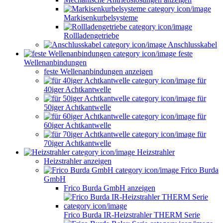
Markisenkurbelsysteme
Rollladengetriebe
Anschlusskabel
feste
Wellenanbindungen
feste Wellenanbindungen anzeigen
für
40iger Achtkantwelle
für
50iger Achtkantwelle
für
60iger Achtkantwelle
für
70iger Achtkantwelle
Heizstrahler
Heizstrahler anzeigen
Frico Burda
GmbH
Frico Burda GmbH anzeigen
Frico Burda IR-Heizstrahler THERM Serie