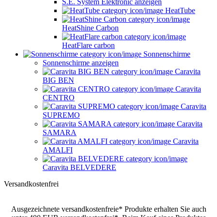
S.E. System Elektronic anzeigen
HeatTube
HeatShine Carbon
HeatFlare carbon
Sonnenschirme
Sonnenschirme anzeigen
Caravita
BIG BEN
Caravita
CENTRO
Caravita
SUPREMO
Caravita
SAMARA
Caravita
AMALFI
Caravita BELVEDERE
Versandkostenfrei
Ausgezeichnete versandkostenfreie* Produkte erhalten Sie auch