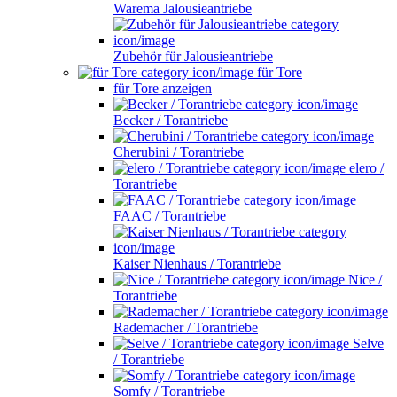
Warema Jalousieantriebe
Zubehör für Jalousieantriebe
für Tore
für Tore anzeigen
Becker / Torantriebe
Cherubini / Torantriebe
elero /
Torantriebe
FAAC / Torantriebe
Kaiser Nienhaus / Torantriebe
Nice /
Torantriebe
Rademacher / Torantriebe
Selve
/ Torantriebe
Somfy / Torantriebe