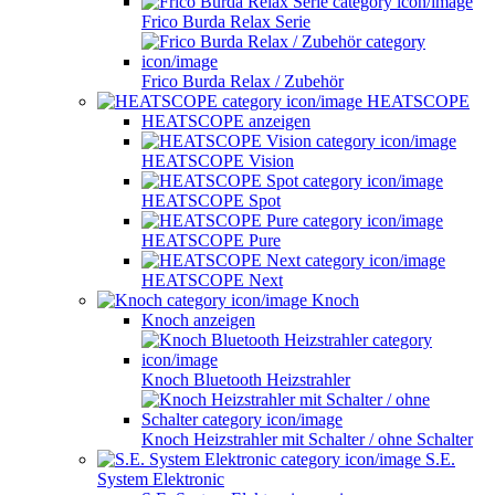
Frico Burda Relax Serie
Frico Burda Relax / Zubehör
HEATSCOPE
HEATSCOPE anzeigen
HEATSCOPE Vision
HEATSCOPE Spot
HEATSCOPE Pure
HEATSCOPE Next
Knoch
Knoch anzeigen
Knoch Bluetooth Heizstrahler
Knoch Heizstrahler mit Schalter / ohne Schalter
S.E.
System Elektronic