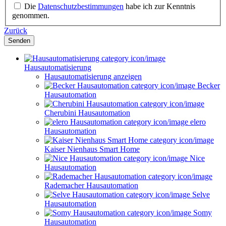
Die
Datenschutzbestimmungen
habe ich zur Kenntnis
genommen.
Zurück
Senden
Hausautomatisierung
Hausautomatisierung anzeigen
Becker
Hausautomation
Cherubini Hausautomation
elero
Hausautomation
Kaiser Nienhaus Smart Home
Nice
Hausautomation
Rademacher Hausautomation
Selve
Hausautomation
Somy
Hausautomation