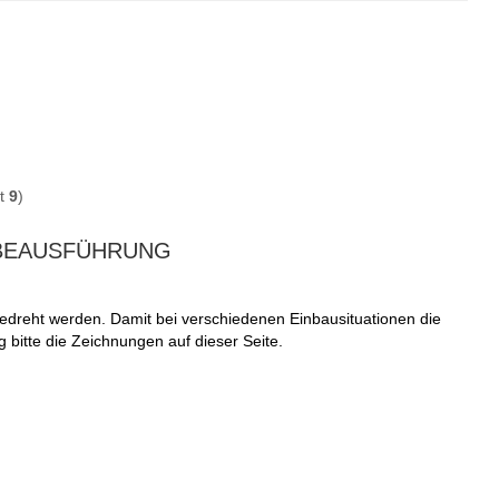
mt
9
)
BEAUSFÜHRUNG
gedreht werden. Damit bei verschiedenen Einbausituationen die
g bitte die Zeichnungen auf dieser Seite.