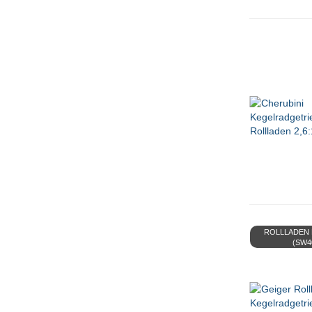
ROLLLADEN B
(SW4