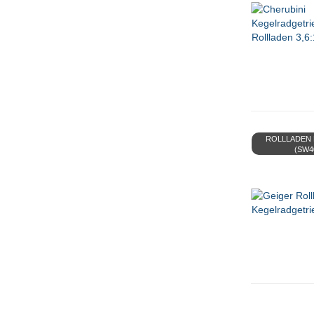
ROLLLADEN B
(SW4