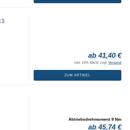
:1
ab 41,40 €
inkl. 19% MwSt. zzgl.
Versand
ZUM ARTIKEL
Abtriebsdrehmoment 9 Nm
ab 45,74 €