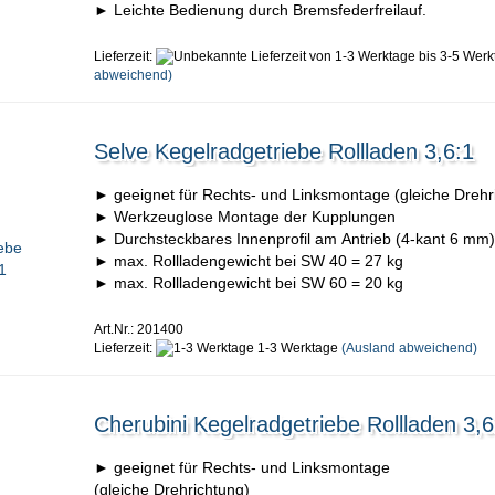
► Leichte Bedienung durch Bremsfederfreilauf.
Lieferzeit:
von 1-3 Werktage bis 3-5 Werk
abweichend)
Selve Kegelradgetriebe Rollladen 3,6:1
► geeignet für Rechts- und Linksmontage (gleiche Drehr
► Werkzeuglose Montage der Kupplungen
► Durchsteckbares Innenprofil am Antrieb (4-kant 6 mm)
► max. Rollladengewicht bei SW 40 = 27 kg
► max. Rollladengewicht bei SW 60 = 20 kg
Art.Nr.: 201400
Lieferzeit:
1-3 Werktage
(Ausland abweichend)
Cherubini Kegelradgetriebe Rollladen 3,6
► geeignet für Rechts- und Linksmontage
(gleiche Drehrichtung)