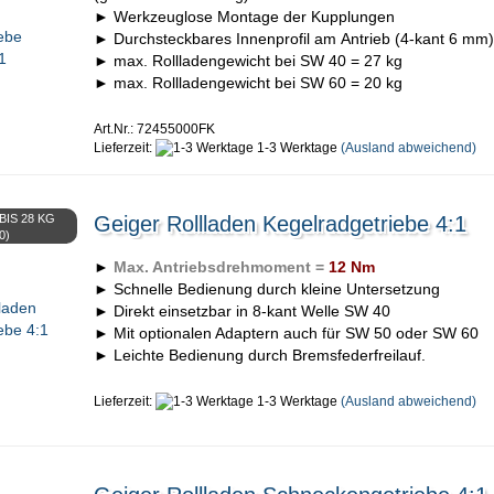
► Werkzeuglose Montage der Kupplungen
► Durchsteckbares Innenprofil am Antrieb (4-kant 6 mm)
► max. Rollladengewicht bei SW 40 = 27 kg
► max. Rollladengewicht bei SW 60 = 20 kg
Art.Nr.: 72455000FK
Lieferzeit:
1-3 Werktage
(Ausland abweichend)
IS 28 KG
Geiger Rollladen Kegelradgetriebe 4:1
0)
►
Max. Antriebsdrehmoment =
12 Nm
► Schnelle Bedienung durch kleine Untersetzung
► Direkt einsetzbar in 8-kant Welle SW 40
► Mit optionalen Adaptern auch für SW 50 oder SW 60
► Leichte Bedienung durch Bremsfederfreilauf.
Lieferzeit:
1-3 Werktage
(Ausland abweichend)