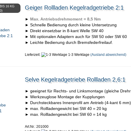
IS 16 KG
Geiger Rollladen Kegelradgetriebe 2:1
0)
►
Max. Antriebsdrehmoment = 8,5 Nm
► Schnelle Bedienung durch kleine Untersetzung
► Direkt einsetzbar in 8-kant Welle SW 40
► Mit optionalen Adaptern auch für SW 50 oder SW 60
► Leichte Bedienung durch Bremsfederfreilauf.
Lieferzeit:
1-3 Werktage
(Ausland abweichend)
Selve Kegelradgetriebe Rollladen 2,6:1
► geeignet für Rechts- und Linksmontage (gleiche Drehr
► Werkzeuglose Montage der Kupplungen
► Durchsteckbares Innenprofil am Antrieb (4-kant 6 mm)
► max. Rollladengewicht bei SW 40 = 20 kg
► max. Rollladengewicht bei SW 60 = 14 kg
Art.Nr.: 201000