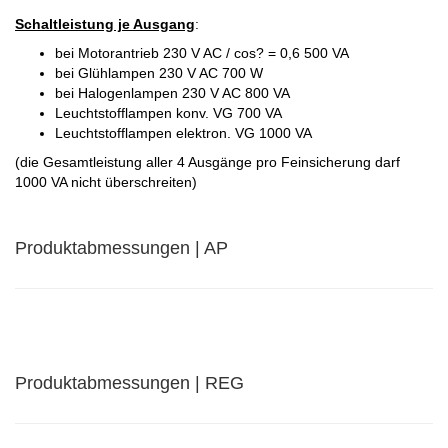
Schaltleistung je Ausgang
:
bei Motorantrieb 230 V AC / cos? = 0,6 500 VA
bei Glühlampen 230 V AC 700 W
bei Halogenlampen 230 V AC 800 VA
Leuchtstofflampen konv. VG 700 VA
Leuchtstofflampen elektron. VG 1000 VA
(die Gesamtleistung aller 4 Ausgänge pro Feinsicherung darf
1000 VA nicht überschreiten)
Produktabmessungen | AP
Produktabmessungen | REG