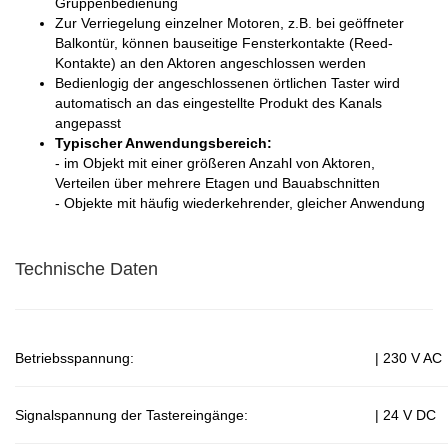
Gruppenbedienung
Zur Verriegelung einzelner Motoren, z.B. bei geöffneter
Balkontür, können bauseitige Fensterkontakte (Reed-
Kontakte) an den Aktoren angeschlossen werden
Bedienlogig der angeschlossenen örtlichen Taster wird
automatisch an das eingestellte Produkt des Kanals
angepasst
Typischer Anwendungsbereich:
- im Objekt mit einer größeren Anzahl von Aktoren,
Verteilen über mehrere Etagen und Bauabschnitten
- Objekte mit häufig wiederkehrender, gleicher Anwendung
Technische Daten
Betriebsspannung:
| 230 V AC
Signalspannung der Tastereingänge:
| 24 V DC