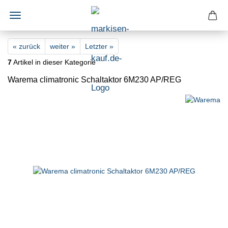
« zurück
weiter »
Letzter »
7
Artikel in dieser Kategorie
Warema climatronic Schaltaktor 6M230 AP/REG