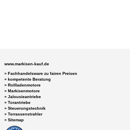
www.markisen-kauf.de
» Fachhandelsware zu fairen Preisen
»
kompetente Beratung
»
Rollladenmotore
»
Markisenmotore
»
Jalousieantriebe
»
Torantriebe
»
Steuerungstechnik
»
Terrassenstrahler
»
Sitemap