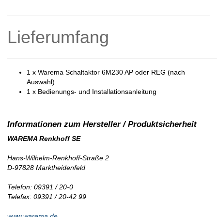
Lieferumfang
1 x Warema Schaltaktor 6M230 AP oder REG (nach
Auswahl)
1 x Bedienungs- und Installationsanleitung
WAREMA Renkhoff SE
Hans-Wilhelm-Renkhoff-Straße 2
D-97828 Marktheidenfeld
Telefon: 09391 / 20-0
Telefax: 09391 / 20-42 99
www.warema.de