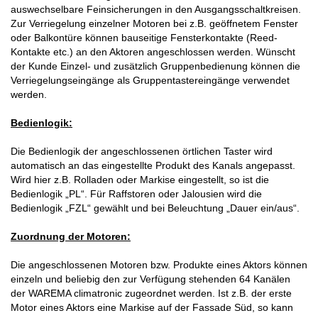
auswechselbare Feinsicherungen in den Ausgangsschaltkreisen.
Zur Verriegelung einzelner Motoren bei z.B. geöffnetem Fenster
oder Balkontüre können bauseitige Fensterkontakte (Reed-
Kontakte etc.) an den Aktoren angeschlossen werden. Wünscht
der Kunde Einzel- und zusätzlich Gruppenbedienung können die
Verriegelungseingänge als Gruppentastereingänge verwendet
werden.
Bedienlogik:
Die Bedienlogik der angeschlossenen örtlichen Taster wird
automatisch an das eingestellte Produkt des Kanals angepasst.
Wird hier z.B. Rolladen oder Markise eingestellt, so ist die
Bedienlogik „PL“. Für Raffstoren oder Jalousien wird die
Bedienlogik „FZL“ gewählt und bei Beleuchtung „Dauer ein/aus“.
Zuordnung der Motoren:
Die angeschlossenen Motoren bzw. Produkte eines Aktors können
einzeln und beliebig den zur Verfügung stehenden 64 Kanälen
der WAREMA climatronic zugeordnet werden. Ist z.B. der erste
Motor eines Aktors eine Markise auf der Fassade Süd, so kann