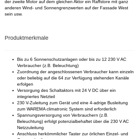
der zweite Motor auf dem gleichen Aktor ein Raffstore mit ganz
anderen Wind- und Sonnengrenzwerten auf der Fassade West
sein usw.
Produktmerkmale
Bis zu 6 Sonnenschutzanlagen oder bis zu 12 230 V AC
Verbraucher (z.B. Beleuchtung)
Zuordnung der angeschlossenen Verbraucher kann einzeln
oder beliebig auf die 64 zur Verfügung stehenden Kanäle
erfolgen
Versorgung des Schaltaktors mit 24 V DC über ein
integriertes Netzteil
230 V-Zuleitung zum Gerät und eine 4-adrige Busleitung
zum WAREMA climatronic System sind erforderlich
Spannungsversorgung von Verbrauchern (z.B.
Beleuchtung) erfolgt potenzialbehaftet über die 230 V AC
Netzzuleitung
Anschluss herkömmlicher Taster zur örlichen Einzel- und