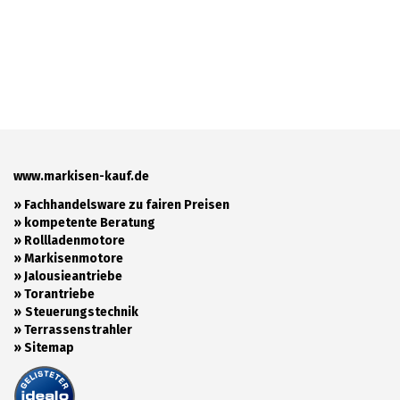
www.markisen-kauf.de
» Fachhandelsware zu fairen Preisen
»
kompetente Beratung
»
Rollladenmotore
»
Markisenmotore
»
Jalousieantriebe
»
Torantriebe
»
Steuerungstechnik
»
Terrassenstrahler
»
Sitemap