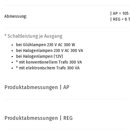
| AP = 105
Abmessung:
| REG = 6 
* Schaltleistung je Ausgang
bei Glühlampen 230 V AC 300 W
bei Halogenlampen 230 V AC 300 VA
bei Halogenlampen (12V)
* mit konventionellem Trafo 300 VA
* mit elektronischem Trafo 300 VA
Produktabmessungen | AP
Produktabmessungen | REG