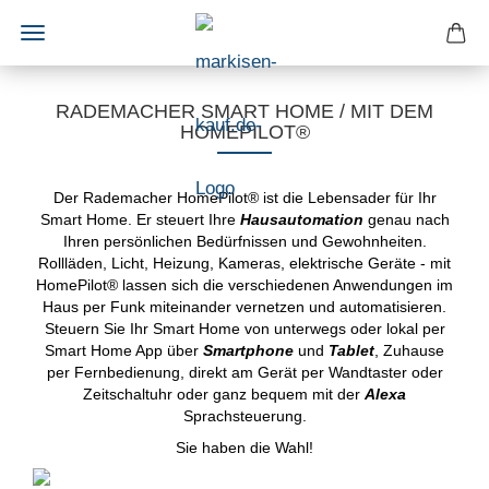
RADEMACHER SMART HOME / MIT DEM
HOMEPILOT®
Der Rademacher HomePilot® ist die Lebensader für Ihr
Smart Home. Er steuert Ihre
Hausautomation
genau nach
Ihren persönlichen Bedürfnissen und Gewohnheiten.
Rollläden, Licht, Heizung, Kameras, elektrische Geräte - mit
HomePilot® lassen sich die verschiedenen Anwendungen im
Haus per Funk miteinander vernetzen und automatisieren.
Steuern Sie Ihr Smart Home von unterwegs oder lokal per
Smart Home App über
Smartphone
und
Tablet
, Zuhause
per Fernbedienung, direkt am Gerät per Wandtaster oder
Zeitschaltuhr oder ganz bequem mit der
Alexa
Sprachsteuerung.
Sie haben die Wahl!