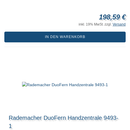
198,59 €
inkl. 19% MwSt. zzgl.
Versand
IN DEN WARENKORB
Rademacher DuoFern Handzentrale 9493-
1