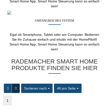
Smart Home App. Smart Home Steuerung kann so einfach
sein!
UMFANGREICHES SYSTEM
Egal ob Smartphone, Tablet oder am Computer. Bedienen
Sie Ihr Zuhause einfach und intuitiv mit der HomePilot®
Smart Home App. Smart Home Steuerung kann so einfach
sein!
RADEMACHER SMART HOME
PRODUKTE FINDEN SIE HIER
Sortieren nach
pro Seite
Sortieren nach
48 pro Seite
1