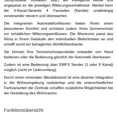
Stoffprodukte, Rollladen, usw.) auf intelligente Weise und
angepasst an die jeweiligen Witterungsverhältnisse. Hierbei kann
die 4-Kanal-Variante 4 Fassaden (Kanäle) unabhängig
voneinander steuern und überwachen.
Die integrierten Automatikfunktionen bieten Ihnen einen
besonderen Komfort und schützen zudem Ihren Sonnenschutz
vor schädlichen Witterungseinflüssen. Die Wisotronic passt das
Klima in Ihrem Gebäude den individuellen Bedürfnissen an und
schafft somit ein behagliches Wohlfühlambiente.
Sie können Ihre Sonnenschutzprodukte entweder von Hand
bedienen oder die Bedienung gänzlich der Automatik überlassen.
Zudem ist eine Bedienung über EWFS Sender (1 oder 8 Kanal)
möglich (nicht im Lieferumfang).
Durch einen minimalen Wandabstand ist eine dezente Integration
in die Wohnumgebung realisierbar und die unterschiedlichen
Farbvarianten der Zentrale schaffen zusätzliche Möglichkeiten bei
der Gestaltung des Wohnraums.
Funktionsübersicht