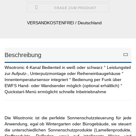
FRAGE ZUM PRODUKT
VERSANDKOSTENFREI / Deutschland
Beschreibung
Wisotronic 4-Kanal Bedienteil in weiß oder schwarz ° Leistungsteil
zur Aufputz-, Unterputzmontage oder Reiheneinbaugehäuse °
Innentemperatursensor integriert ° Bedienung per Funk über
EWFS Hand- oder Wandsender möglich (optional erhältlich) °
Quickstart-Menü ermöglicht schnelle Inbetriebnahme
Die Wisotronic ist die perfekte Sonnenschutzsteuerung für jede
Anwendung, egal ob Wintergarten oder Bürogebäude, sie steuert
die unterschiedlichen Sonnenschutzprodukte (Lamellenprodukte,