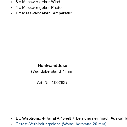
3 x Messwertgeber Wind
4 x Messwertgeber Photo
1 x Messwertgeber Temperatur
Hohlwanddose
(Wandüberstand 7 mm)
Art. Nr.: 1002837
1 x Wisotronic 4-Kanal AP weiß + Leistungsteil (nach Auswahl)
Geräte-Verbindungsdose (Wandüberstand 20 mm)