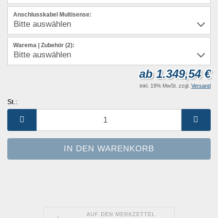
Anschlusskabel Multisense:
Warema | Zubehör (2):
ab 1.349,54 €
inkl. 19% MwSt. zzgl.
Versand
St.:
St.
AUF DEN MERKZETTEL