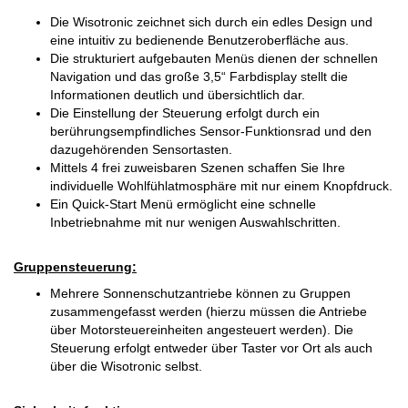
Die Wisotronic zeichnet sich durch ein edles Design und
eine intuitiv zu bedienende Benutzeroberfläche aus.
Die strukturiert aufgebauten Menüs dienen der schnellen
Navigation und das große 3,5“ Farbdisplay stellt die
Informationen deutlich und übersichtlich dar.
Die Einstellung der Steuerung erfolgt durch ein
berührungsempfindliches Sensor-Funktionsrad und den
dazugehörenden Sensortasten.
Mittels 4 frei zuweisbaren Szenen schaffen Sie Ihre
individuelle Wohlfühlatmosphäre mit nur einem Knopfdruck.
Ein Quick-Start Menü ermöglicht eine schnelle
Inbetriebnahme mit nur wenigen Auswahlschritten.
Gruppensteuerung:
Mehrere Sonnenschutzantriebe können zu Gruppen
zusammengefasst werden (hierzu müssen die Antriebe
über Motorsteuereinheiten angesteuert werden). Die
Steuerung erfolgt entweder über Taster vor Ort als auch
über die Wisotronic selbst.