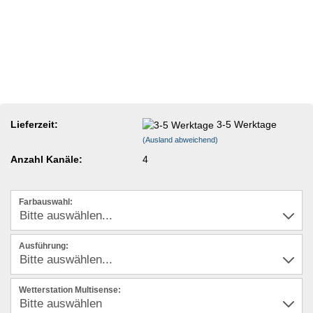
Lieferzeit:
3-5 Werktage
(Ausland abweichend)
Anzahl Kanäle:
4
Farbauswahl:
Ausführung:
Wetterstation Multisense: