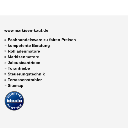
www.markisen-kauf.de
» Fachhandelsware zu fairen Preisen
»
kompetente Beratung
»
Rollladenmotore
»
Markisenmotore
»
Jalousieantriebe
»
Torantriebe
»
Steuerungstechnik
»
Terrassenstrahler
»
Sitemap