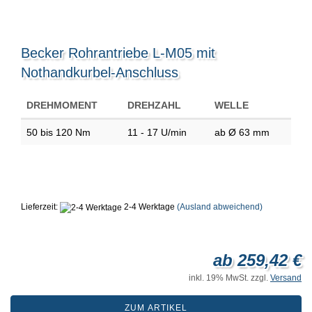
Becker Rohrantriebe L-M05 mit
Nothandkurbel-Anschluss
DREHMOMENT
DREHZAHL
WELLE
50 bis 120 Nm
11 - 17 U/min
ab Ø 63 mm
Lieferzeit:
2-4 Werktage
(Ausland abweichend)
ab 259,42 €
inkl. 19% MwSt. zzgl.
Versand
ZUM ARTIKEL