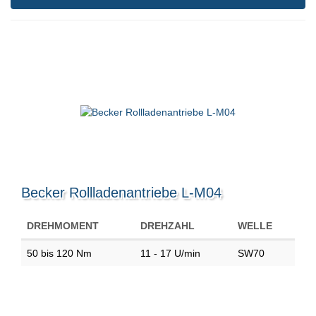
Becker Rollladenantriebe L-M04
DREHMOMENT
DREHZAHL
WELLE
50 bis 120 Nm
11 - 17 U/min
SW70