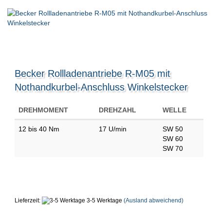
Becker Rollladenantriebe R-M05 mit
Nothandkurbel-Anschluss Winkelstecker
DREHMOMENT
DREHZAHL
WELLE
12 bis 40 Nm
17 U/min
SW 50
SW 60
SW 70
Lieferzeit:
3-5 Werktage
(Ausland abweichend)