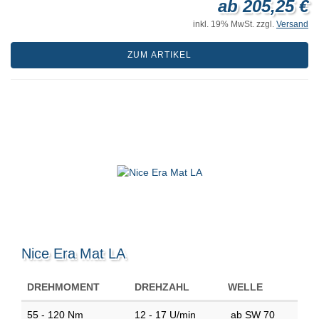
ab 205,25 €
inkl. 19% MwSt. zzgl.
Versand
ZUM ARTIKEL
Nice Era Mat LA
DREHMOMENT
DREHZAHL
WELLE
55 - 120 Nm
12 - 17 U/min
ab SW 70