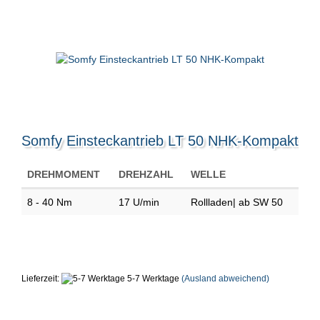
Somfy Einsteckantrieb LT 50 NHK-Kompakt
DREHMOMENT
DREHZAHL
WELLE
8 - 40 Nm
17 U/min
Rollladen| ab SW 50
Lieferzeit:
5-7 Werktage
(Ausland abweichend)