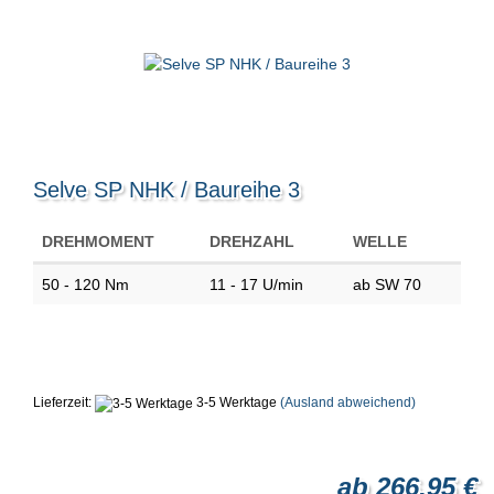
Selve SP NHK / Baureihe 3
DREHMOMENT
DREHZAHL
WELLE
50 - 120 Nm
11 - 17 U/min
ab SW 70
Lieferzeit:
3-5 Werktage
(Ausland abweichend)
ab 266,95 €