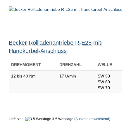
Becker Rollladenantriebe R-E25 mit
Handkurbel-Anschluss
DREHMOMENT
DREHZAHL
WELLE
12 bis 40 Nm
17 U/min
SW 50
SW 60
SW 70
Lieferzeit:
3-5 Werktage
(Ausland abweichend)