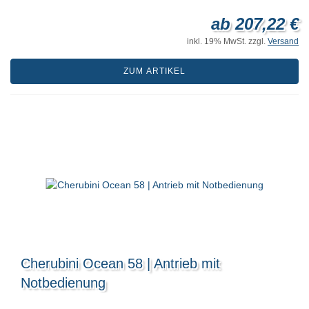
ab 207,22 €
inkl. 19% MwSt. zzgl.
Versand
ZUM ARTIKEL
Cherubini Ocean 58 | Antrieb mit
Notbedienung