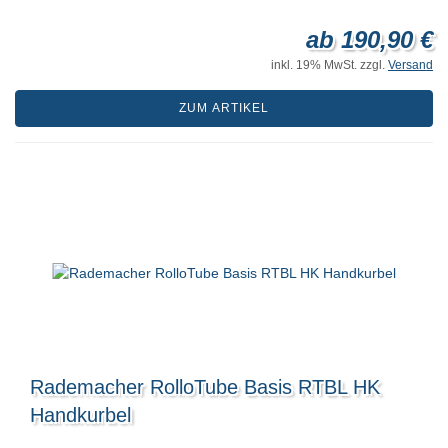
ab 190,90 €
inkl. 19% MwSt. zzgl.
Versand
ZUM ARTIKEL
Rademacher RolloTube Basis RTBL HK
Handkurbel