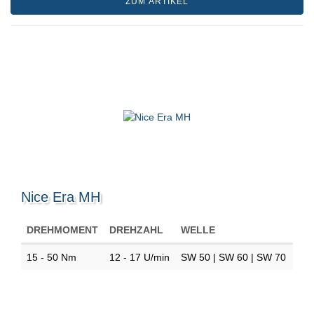
ZUM ARTIKEL
Nice Era MH
DREHMOMENT
DREHZAHL
WELLE
15 - 50 Nm
12 - 17 U/min
SW 50 | SW 60 | SW 70