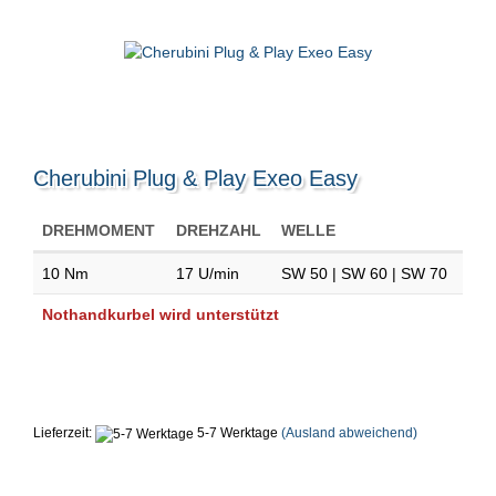
Cherubini Plug & Play Exeo Easy
DREHMOMENT
DREHZAHL
WELLE
10 Nm
17 U/min
SW 50 | SW 60 | SW 70
Nothandkurbel wird unterstützt
Lieferzeit:
5-7 Werktage
(Ausland abweichend)