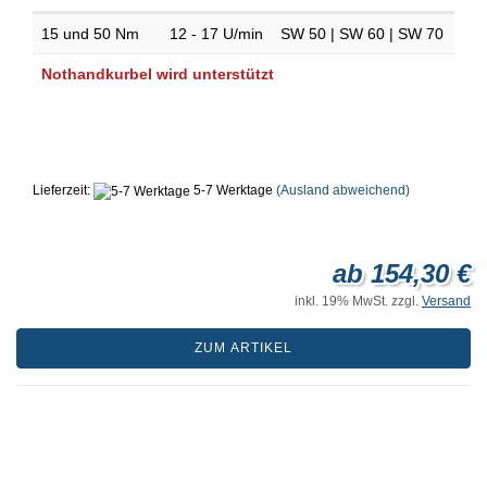
15 und 50 Nm
12 - 17 U/min
SW 50 | SW 60 | SW 70
Nothandkurbel wird unterstützt
Lieferzeit:
5-7 Werktage
(Ausland abweichend)
ab 154,30 €
inkl. 19% MwSt. zzgl.
Versand
ZUM ARTIKEL