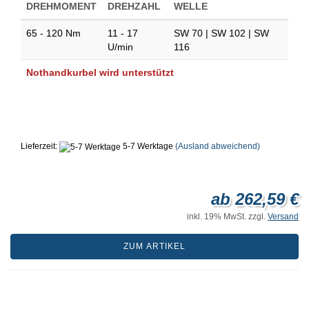
DREHMOMENT
DREHZAHL
WELLE
65 - 120 Nm
11 - 17
SW 70 | SW 102 | SW
U/min
116
Nothandkurbel wird unterstützt
Lieferzeit:
5-7 Werktage
(Ausland abweichend)
ab 262,59 €
inkl. 19% MwSt. zzgl.
Versand
ZUM ARTIKEL