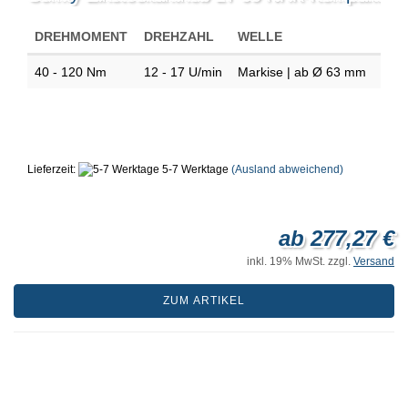
DREHMOMENT
DREHZAHL
WELLE
40 - 120 Nm
12 - 17 U/min
Markise | ab Ø 63 mm
Lieferzeit:
5-7 Werktage
(Ausland abweichend)
ab 277,27 €
inkl. 19% MwSt. zzgl.
Versand
ZUM ARTIKEL