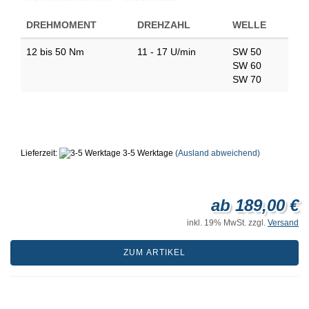
DREHMOMENT
DREHZAHL
WELLE
12 bis 50 Nm
11 - 17 U/min
SW 50
SW 60
SW 70
Lieferzeit:
3-5 Werktage
(Ausland abweichend)
ab 189,00 €
inkl. 19% MwSt. zzgl.
Versand
ZUM ARTIKEL