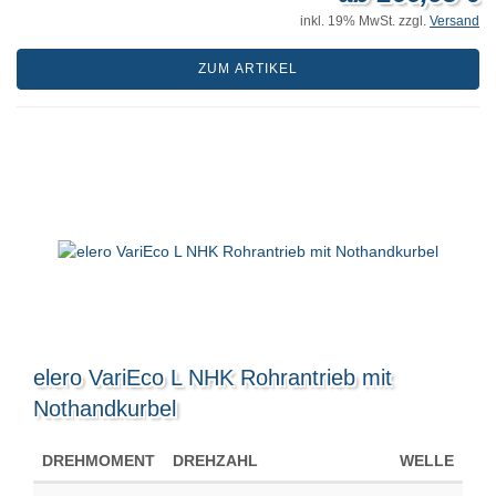
inkl. 19% MwSt. zzgl.
Versand
ZUM ARTIKEL
elero VariEco L NHK Rohrantrieb mit
Nothandkurbel
DREHMOMENT
DREHZAHL
WELLE