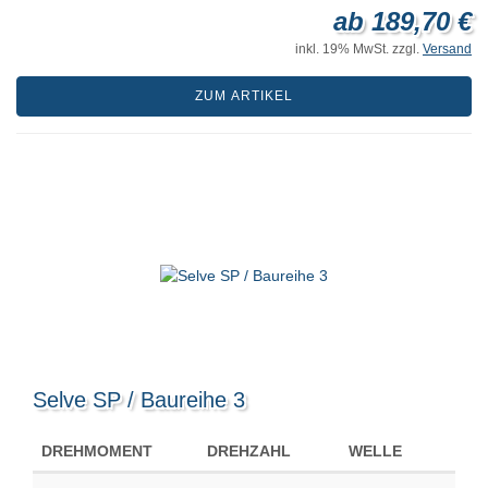
ab 189,70 €
inkl. 19% MwSt. zzgl.
Versand
ZUM ARTIKEL
Selve SP / Baureihe 3
DREHMOMENT
DREHZAHL
WELLE