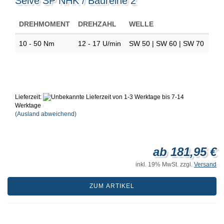
Selve SP NHK / Baureihe 2
DREHMOMENT
DREHZAHL
WELLE
10 - 50 Nm
12 - 17 U/min
SW 50 | SW 60 | SW 70
Lieferzeit:
von 1-3 Werktage bis 7-14
Werktage
(Ausland abweichend)
ab 181,95 €
inkl. 19% MwSt. zzgl.
Versand
ZUM ARTIKEL