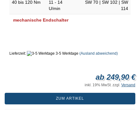
40 bis 120 Nm
11 - 14
SW 70 | SW 102 | SW
U/min
114
​
mechanische Endschalter
Lieferzeit:
3-5 Werktage
(Ausland abweichend)
ab 249,90 €
inkl. 19% MwSt. zzgl.
Versand
ZUM ARTIKEL