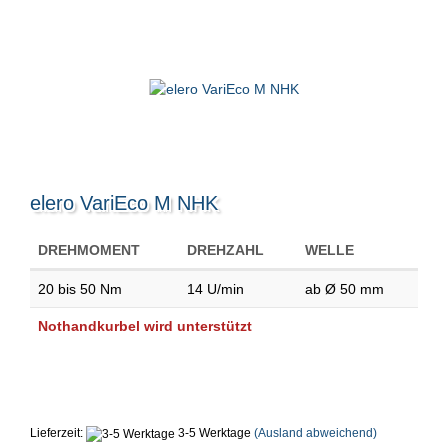
elero VariEco M NHK
DREHMOMENT
DREHZAHL
WELLE
20 bis 50 Nm
14 U/min
ab Ø 50 mm
Nothandkurbel wird unterstützt
Lieferzeit:
3-5 Werktage
(Ausland abweichend)