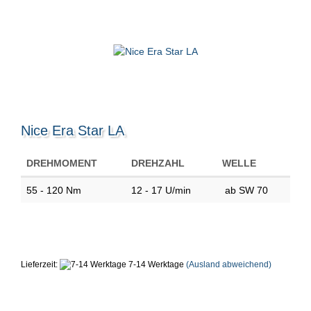
Nice Era Star LA
DREHMOMENT
DREHZAHL
WELLE
55 - 120 Nm
12 - 17 U/min
ab SW 70
Lieferzeit:
7-14 Werktage
(Ausland abweichend)