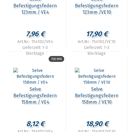
Befestigungsfedern
Befestigungsfedern
123mm / VE4
123mm /VE10
7,96 €
17,90 €
Art.Nr.: 154102/VE4
Art.Nr.: 154102/VE10
Lieferzeit:
1-3
Lieferzeit:
1-3
Werktage
Werktage
158 MM
Selve
Selve
Befestigungsfedern
Befestigungsfedern
158mm / VE4
158mm / VE10
8,12 €
18,90 €
Art.Nr.: 154103/VE4
Art.Nr.: 154103/VE10