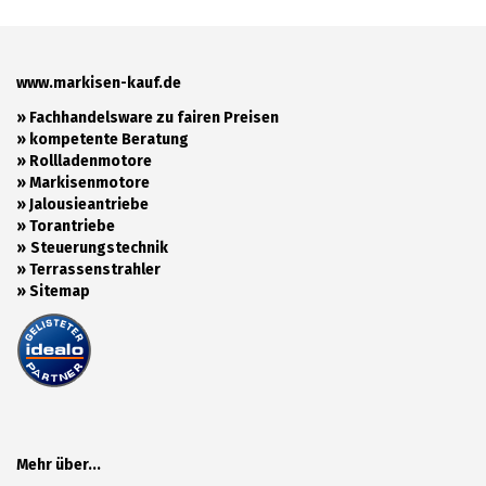
www.markisen-kauf.de
» Fachhandelsware zu fairen Preisen
»
kompetente Beratung
»
Rollladenmotore
»
Markisenmotore
»
Jalousieantriebe
»
Torantriebe
»
Steuerungstechnik
»
Terrassenstrahler
»
Sitemap
Mehr über...