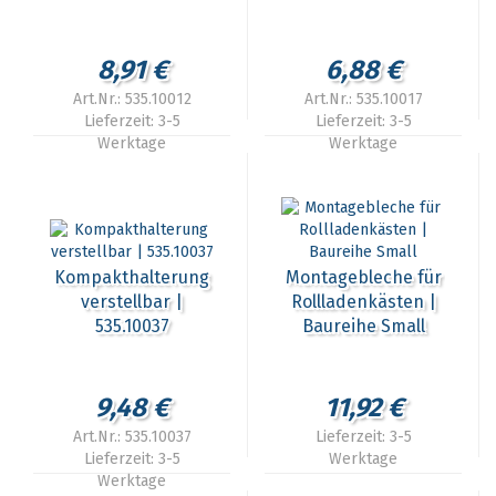
8,91 €
6,88 €
Art.Nr.: 535.10012
Art.Nr.: 535.10017
Lieferzeit:
3-5
Lieferzeit:
3-5
Werktage
Werktage
Kompakthalterung
Montagebleche für
verstellbar |
Rollladenkästen |
535.10037
Baureihe Small
9,48 €
11,92 €
Art.Nr.: 535.10037
Lieferzeit:
3-5
Lieferzeit:
3-5
Werktage
Werktage