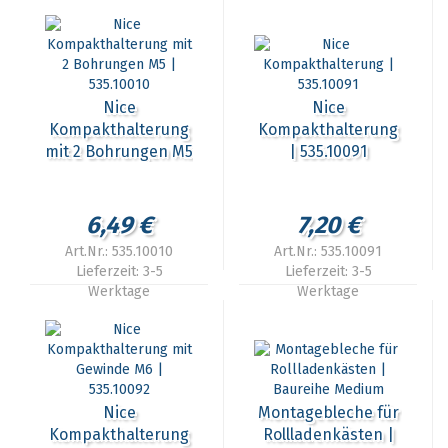
Nice
Nice
Kompakthalterung
Kompakthalterung
mit 2 Bohrungen M5
| 535.10091
| 535.10010
6,49 €
7,20 €
Art.Nr.: 535.10010
Art.Nr.: 535.10091
Lieferzeit:
3-5
Lieferzeit:
3-5
Werktage
Werktage
Nice
Montagebleche für
Kompakthalterung
Rollladenkästen |