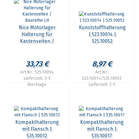
Nice Motorlager
Kunststoffhalterung
Halterung für
| 523.10014 |
Kastenseiten /
525.10052
Baureihe LH
33,73 €
8,97 €
Art.Nr.: 525.10054
Art.Nr.:
Lieferzeit:
3-5
523.10014/525.10052
Werktage
Lieferzeit:
3-5
Werktage
Kompakthalterung
Kompakthalterung
mit Flansch |
mit Flansch |
535.10012
535.10017