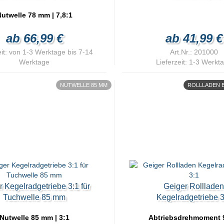
utwelle 78 mm | 7,8:1
ab 66,99 €
ab 41,99 €
it:
von 1-3 Werktage bis 7-14
Art.Nr.: 201000
Werktage
Lieferzeit:
1-3 Werkt
NUTWELLE 85 MM
ROLLLADEN B
r Kegelradgetriebe 3:1 für
Geiger Rolllade
Tuchwelle 85 mm
Kegelradgetriebe 3
Nutwelle 85 mm | 3:1
Abtriebsdrehmoment 