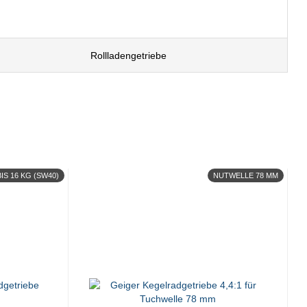
Rollladengetriebe
IS 16 KG (SW40)
NUTWELLE 78 MM