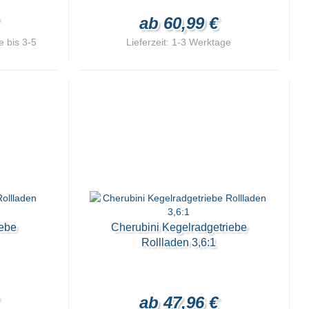
ab 60,99 €
 bis 3-5
Lieferzeit:
1-3 Werktage
iebe
Cherubini Kegelradgetriebe
Rollladen 3,6:1
ab 47,96 €