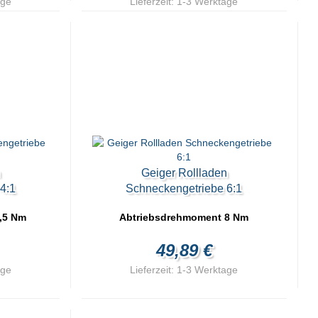
age
Lieferzeit:
1-3 Werktage
n
Geiger Rollladen
4:1
Schneckengetriebe 6:1
,5 Nm
Abtriebsdrehmoment 8 Nm
49,89 €
age
Lieferzeit:
1-3 Werktage