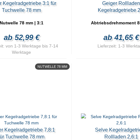
r Kegelradgetriebe 3:1 für
Geiger Rolllade
Tuchwelle 78 mm
Kegelradgetriebe 2
Nutwelle 78 mm | 3:1
Abtriebsdrehmoment 8
ab 52,99 €
ab 41,65 €
it:
von 1-3 Werktage bis 7-14
Lieferzeit:
1-3 Werkt
Werktage
NUTWELLE 78 MM
r Kegelradgetriebe 7,8:1
Selve Kegelradgetr
für Tuchwelle 78 mm
Rollladen 2,6:1