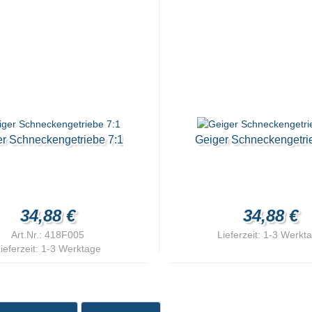
r Schneckengetriebe 7:1
Geiger Schneckengetri
34,88 €
34,88 €
Art.Nr.: 418F005
Lieferzeit:
1-3 Werkt
ieferzeit:
1-3 Werktage