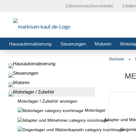
Berechnung Elero Antriebe
Batter
Hausautomatisierung
Steuerungen
Motoren
Motorla
»
Startseite
Hausautomatisierung
Steuerungen
ME
Motoren
Motorlager / Zubehör
Motorlager / Zubehör anzeigen
Motorlager
Adapter und Mi
Gegenla