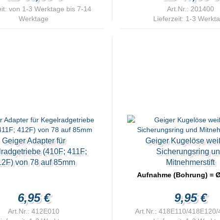
it:
von 1-3 Werktage bis 7-14
Art.Nr.: 201400
Werktage
Lieferzeit:
1-3 Werkt
Geiger Adapter für
Geiger Kugelöse wei
radgetriebe (410F; 411F;
Sicherungsring u
12F) von 78 auf 85mm
Mitnehmerstift
Aufnahme (Bohrung) = 
6,95 €
9,95 €
Art.Nr.: 412E010
Art.Nr.: 418E110/418E120