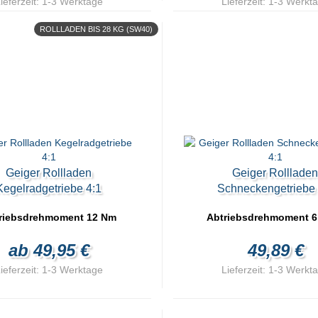
ieferzeit:
1-3 Werktage
Lieferzeit:
1-3 Werkt
ROLLLADEN BIS 28 KG (SW40)
Geiger Rollladen
Geiger Rolllade
Kegelradgetriebe 4:1
Schneckengetriebe 
riebsdrehmoment 12 Nm
Abtriebsdrehmoment 6
ab 49,95 €
49,89 €
ieferzeit:
1-3 Werktage
Lieferzeit:
1-3 Werkt