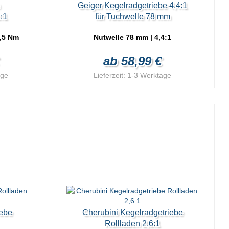
n
Geiger Kegelradgetriebe 4,4:1
:1
für Tuchwelle 78 mm
,5 Nm
Nutwelle 78 mm | 4,4:1
ab 58,99 €
age
Lieferzeit:
1-3 Werktage
iebe
Cherubini Kegelradgetriebe
Rollladen 2,6:1