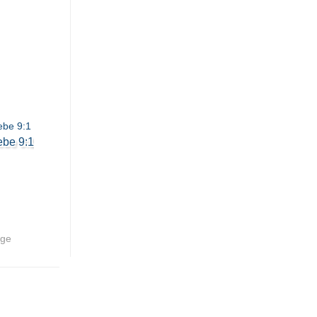
ebe 9:1
age