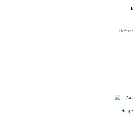
N
Lieferze
Geige