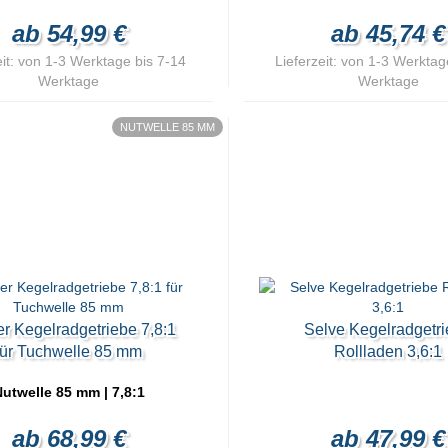
ab 54,99 €
ab 45,74 €
it:
von 1-3 Werktage bis 7-14
Lieferzeit:
von 1-3 Werktage
Werktage
Werktage
NUTWELLE 85 MM
r Kegelradgetriebe 7,8:1
Selve Kegelradgetr
für Tuchwelle 85 mm
Rollladen 3,6:1
utwelle 85 mm | 7,8:1
ab 68,99 €
ab 47,99 €