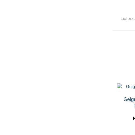
Lieferze
Geige
N