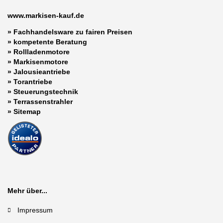
www.markisen-kauf.de
» Fachhandelsware zu fairen Preisen
»
kompetente Beratung
»
Rollladenmotore
»
Markisenmotore
»
Jalousieantriebe
»
Torantriebe
»
Steuerungstechnik
»
Terrassenstrahler
»
Sitemap
Mehr über...
Impressum