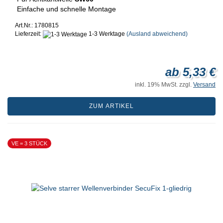
Einfache und schnelle Montage
Art.Nr.: 1780815
Lieferzeit:
1-3 Werktage
(Ausland abweichend)
ab 5,33 €
inkl. 19% MwSt. zzgl.
Versand
ZUM ARTIKEL
VE = 3 STÜCK