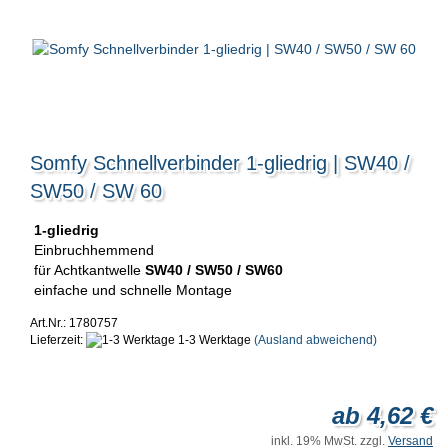
Somfy Schnellverbinder 1-gliedrig | SW40 /
SW50 / SW 60
1-gliedrig
Einbruchhemmend
für Achtkantwelle
SW40 / SW50 / SW60
einfache und schnelle Montage
Art.Nr.: 1780757
Lieferzeit:
1-3 Werktage
(Ausland abweichend)
ab 4,62 €
inkl. 19% MwSt. zzgl.
Versand