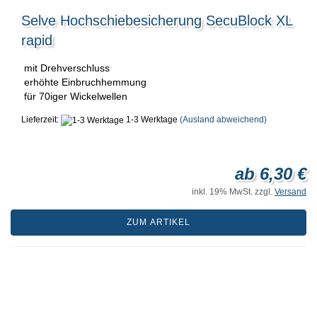
Selve Hochschiebesicherung SecuBlock XL
rapid
mit Drehverschluss
erhöhte Einbruchhemmung
für 70iger Wickelwellen
Lieferzeit:
1-3 Werktage
(Ausland abweichend)
ab 6,30 €
inkl. 19% MwSt. zzgl.
Versand
ZUM ARTIKEL