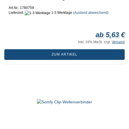
Art.Nr.: 1780759
Lieferzeit:
1-3 Werktage
(Ausland abweichend)
ab 5,63 €
inkl. 19% MwSt. zzgl.
Versand
ZUM ARTIKEL