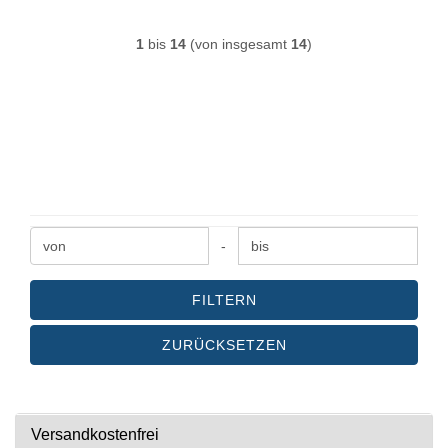
1
bis
14
(von insgesamt
14
)
FÜR
PREIS
ACHTKANTWELLE
-
FILTERN
ZURÜCKSETZEN
Versandkostenfrei