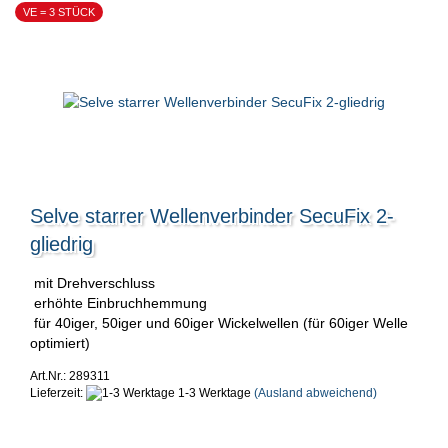
VE = 3 STÜCK
Selve starrer Wellenverbinder SecuFix 2-
gliedrig
mit Drehverschluss
erhöhte Einbruchhemmung
für 40iger, 50iger und 60iger Wickelwellen (für 60iger Welle
optimiert)
Art.Nr.: 289311
Lieferzeit:
1-3 Werktage
(Ausland abweichend)