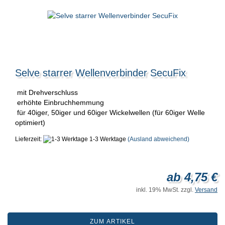
Selve starrer Wellenverbinder SecuFix
mit Drehverschluss
erhöhte Einbruchhemmung
für 40iger, 50iger und 60iger Wickelwellen (für 60iger Welle
optimiert)
Lieferzeit:
1-3 Werktage
(Ausland abweichend)
ab 4,75 €
inkl. 19% MwSt. zzgl.
Versand
ZUM ARTIKEL