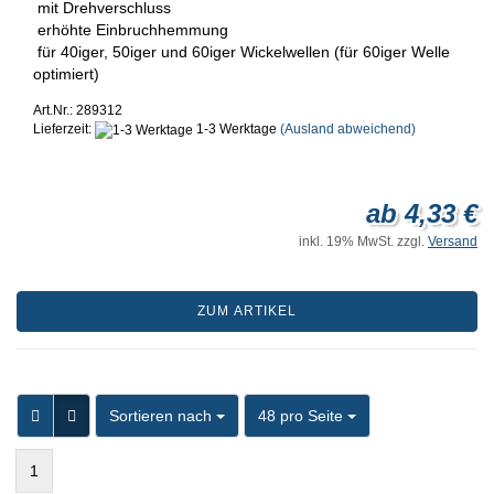
mit Drehverschluss
erhöhte Einbruchhemmung
für 40iger, 50iger und 60iger Wickelwellen (für 60iger Welle
optimiert)
Art.Nr.: 289312
Lieferzeit:
1-3 Werktage
(Ausland abweichend)
ab 4,33 €
inkl. 19% MwSt. zzgl.
Versand
ZUM ARTIKEL
Sortieren nach
pro Seite
Sortieren nach
48 pro Seite
1