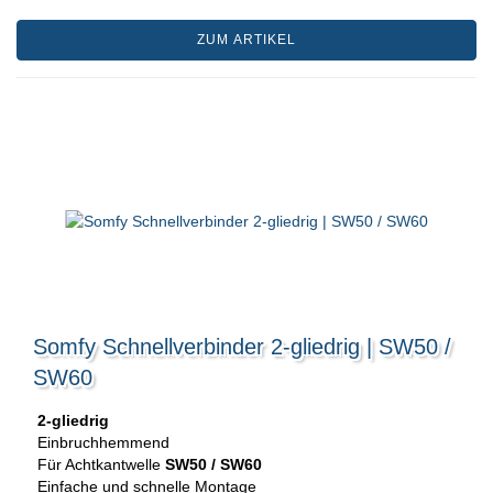
ZUM ARTIKEL
Somfy Schnellverbinder 2-gliedrig | SW50 /
SW60
2-gliedrig
Einbruchhemmend
Für Achtkantwelle
SW50 / SW60
Einfache und schnelle Montage