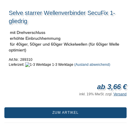
Selve starrer Wellenverbinder SecuFix 1-
gliedrig
mit Drehverschluss
erhöhte Einbruchhemmung
für 40iger, 50iger und 60iger Wickelwellen (für 60iger Welle
optimiert)
Art.Nr.: 289310
Lieferzeit:
1-3 Werktage
(Ausland abweichend)
ab 3,66 €
inkl. 19% MwSt. zzgl.
Versand
ZUM ARTIKEL