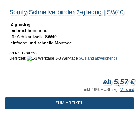
Somfy Schnellverbinder 2-gliedrig | SW40
2-gliedrig
einbruchhemmend
für Achtkantwelle
SW40
einfache und schnelle Montage
Art.Nr.: 1780758
Lieferzeit:
1-3 Werktage
(Ausland abweichend)
ab 5,57 €
inkl. 19% MwSt. zzgl.
Versand
ZUM ARTIKEL