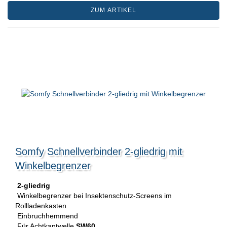
ZUM ARTIKEL
Somfy Schnellverbinder 2-gliedrig mit
Winkelbegrenzer
2-gliedrig
Winkelbegrenzer bei Insektenschutz-Screens im
Rollladenkasten
Einbruchhemmend
Für Achtkantwelle
SW60