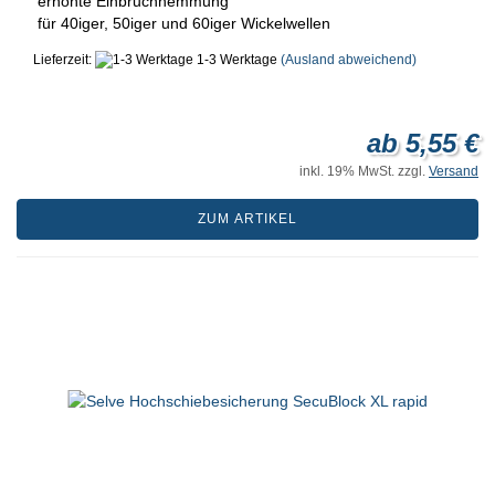
erhöhte Einbruchhemmung
für 40iger, 50iger und 60iger Wickelwellen
Lieferzeit:
1-3 Werktage
(Ausland abweichend)
ab 5,55 €
inkl. 19% MwSt. zzgl.
Versand
ZUM ARTIKEL