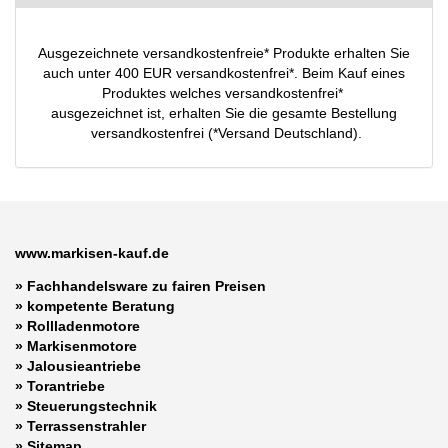
Ausgezeichnete versandkostenfreie* Produkte erhalten Sie
auch unter 400 EUR versandkostenfrei*. Beim Kauf eines
Produktes welches versandkostenfrei*
ausgezeichnet ist, erhalten Sie die gesamte Bestellung
versandkostenfrei (*Versand Deutschland).
www.markisen-kauf.de
» Fachhandelsware zu fairen Preisen
»
kompetente Beratung
»
Rollladenmotore
»
Markisenmotore
»
Jalousieantriebe
»
Torantriebe
»
Steuerungstechnik
»
Terrassenstrahler
»
Sitemap