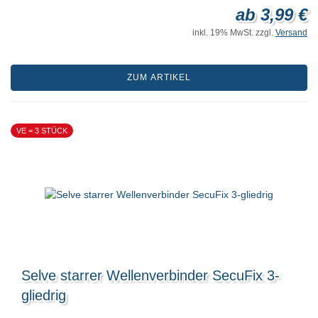
ab 3,99 €
inkl. 19% MwSt. zzgl.
Versand
ZUM ARTIKEL
VE = 3 STÜCK
Selve starrer Wellenverbinder SecuFix 3-
gliedrig