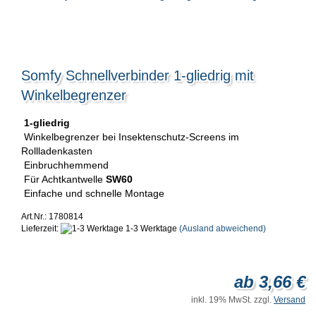
Somfy Schnellverbinder 1-gliedrig mit
Winkelbegrenzer
1-gliedrig
Winkelbegrenzer bei Insektenschutz-Screens im
Rollladenkasten
Einbruchhemmend
Für Achtkantwelle
SW60
Einfache und schnelle Montage
Art.Nr.: 1780814
Lieferzeit:
1-3 Werktage
(Ausland abweichend)
ab 3,66 €
inkl. 19% MwSt. zzgl.
Versand