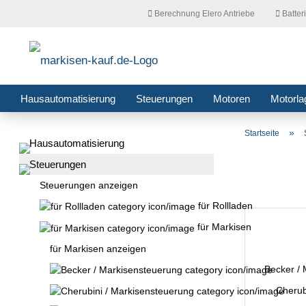
Berechnung Elero Antriebe
Batter
Hausautomatisierung
Steuerungen
Motoren
Motorla
»
Startseite
Hausautomatisierung
Steuerungen
Steuerungen anzeigen
für Rollladen
für Markisen
für Markisen anzeigen
Becker / 
Cherub