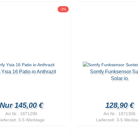
-2%
Ysia 16 Patio io Anthrazit
Somfy Funksensor Su
Solar io
Nur 145,00 €
128,90 €
Art.Nr.: 1871290
Art.Nr.: 1871306
ieferzeit:
3-5 Werktage
Lieferzeit:
3-5 Werkt