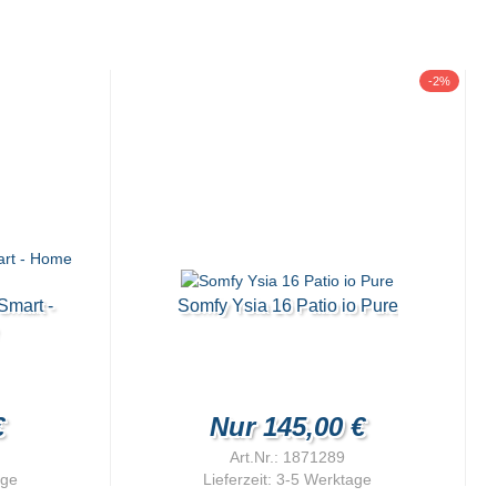
-2%
mart -
Somfy Ysia 16 Patio io Pure
€
Nur 145,00 €
Art.Nr.: 1871289
age
Lieferzeit:
3-5 Werktage