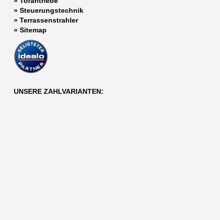
»
Torantriebe
»
Steuerungstechnik
»
Terrassenstrahler
»
Sitemap
UNSERE ZAHLVARIANTEN: