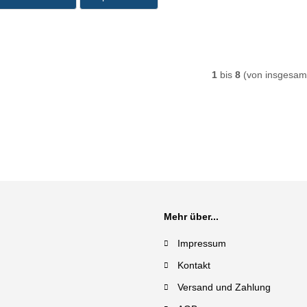
1
bis
8
(von insgesa
Mehr über...
Impressum
Kontakt
Versand und Zahlung