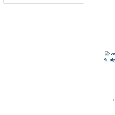
Somfy 
L