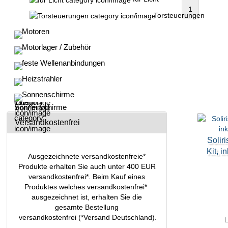
1
Torsteuerungen
Motoren
Motorlager / Zubehör
feste Wellenanbindungen
Heizstrahler
Sonnenschirme
Versandkostenfrei
Solir
Kit, 
Ausgezeichnete versandkostenfreie*
Produkte erhalten Sie auch unter 400 EUR
versandkostenfrei*. Beim Kauf eines
Produktes welches versandkostenfrei*
ausgezeichnet ist, erhalten Sie die
gesamte Bestellung
versandkostenfrei (*Versand Deutschland).
L