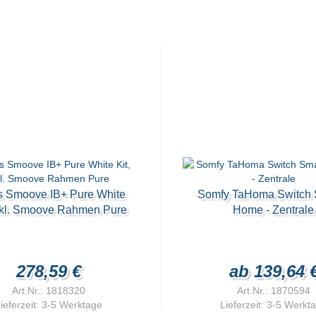
is Smoove IB+ Pure White
Somfy TaHoma Switch S
inkl. Smoove Rahmen Pure
Home - Zentrale
278,59 €
ab 139,64 
Art.Nr.: 1818320
Art.Nr.: 1870594
ieferzeit:
3-5 Werktage
Lieferzeit:
3-5 Werkt