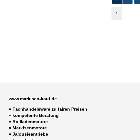
1
www.markisen-kauf.de
» Fachhandelsware zu fairen Preisen
»
kompetente Beratung
»
Rollladenmotore
»
Markisenmotore
»
Jalousieantriebe