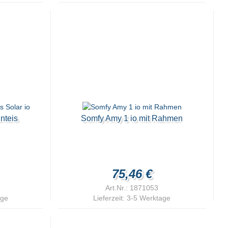
nteis
Somfy Amy 1 io mit Rahmen
75,46 €
Art.Nr.: 1871053
age
Lieferzeit:
3-5 Werktage