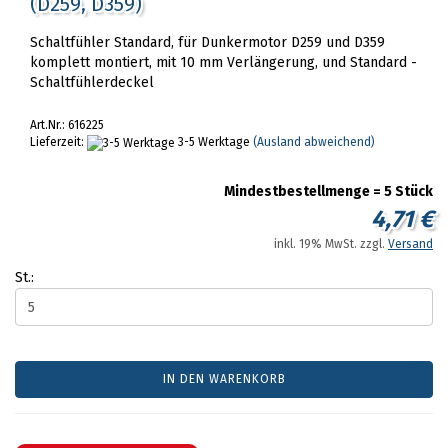
(D259, D359)
Schaltfühler Standard, für Dunkermotor D259 und D359
komplett montiert, mit 10 mm Verlängerung, und Standard -
Schaltfühlerdeckel
Art.Nr.: 616225
Lieferzeit:
3-5 Werktage
(Ausland abweichend)
Mindestbestellmenge = 5 Stück
4,71 €
inkl. 19% MwSt. zzgl.
Versand
St.:
IN DEN WARENKORB