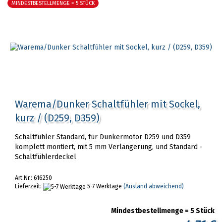
MINDESTBESTELLMENGE = 5 STÜCK
Warema/Dunker Schaltfühler mit Sockel,
kurz / (D259, D359)
Schaltfühler Standard, für Dunkermotor D259 und D359
komplett montiert, mit 5 mm Verlängerung, und Standard -
Schaltfühlerdeckel
Art.Nr.: 616250
Lieferzeit:
5-7 Werktage
(Ausland abweichend)
Mindestbestellmenge = 5 Stück