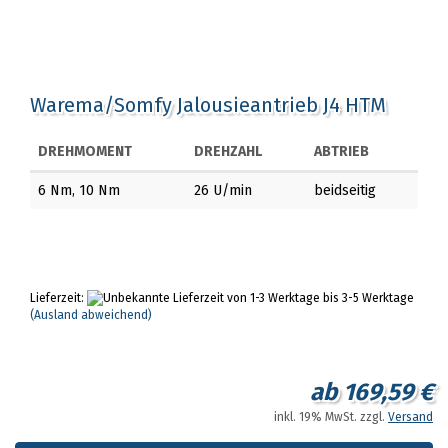
Warema/Somfy Jalousieantrieb J4 HTM
DREHMOMENT
DREHZAHL
ABTRIEB
6 Nm, 10 Nm
26 U/min
beidseitig
Lieferzeit:
von 1-3 Werktage bis 3-5 Werktage
(Ausland abweichend)
ab 169,59 €
inkl. 19% MwSt. zzgl.
Versand