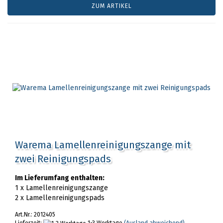
ZUM ARTIKEL
Warema Lamellenreinigungszange mit
zwei Reinigungspads
Im Lieferumfang enthalten:
1 x Lamellenreinigungszange
2 x Lamellenreinigungspads
Art.Nr.: 2012405