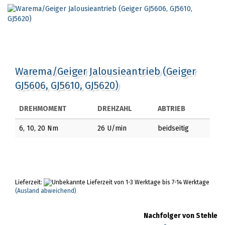
Warema/Geiger Jalousieantrieb (Geiger
GJ5606, GJ5610, GJ5620)
DREHMOMENT
DREHZAHL
ABTRIEB
6, 10, 20 Nm
26 U/min
beidseitig
Lieferzeit:
von 1-3 Werktage bis 7-14 Werktage
(Ausland abweichend)
Nachfolger von Stehle