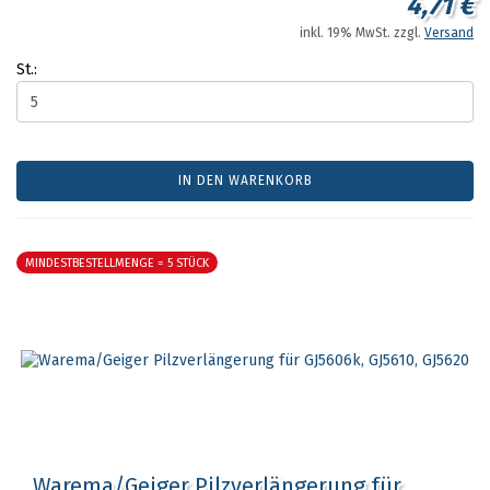
4,71 €
inkl. 19% MwSt. zzgl.
Versand
St.:
IN DEN WARENKORB
MINDESTBESTELLMENGE = 5 STÜCK
Warema/Geiger Pilzverlängerung für