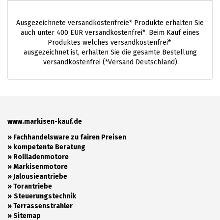
Ausgezeichnete versandkostenfreie* Produkte erhalten Sie
auch unter 400 EUR versandkostenfrei*. Beim Kauf eines
Produktes welches versandkostenfrei*
ausgezeichnet ist, erhalten Sie die gesamte Bestellung
versandkostenfrei (*Versand Deutschland).
www.markisen-kauf.de
» Fachhandelsware zu fairen Preisen
»
kompetente Beratung
»
Rollladenmotore
»
Markisenmotore
»
Jalousieantriebe
»
Torantriebe
»
Steuerungstechnik
»
Terrassenstrahler
»
Sitemap