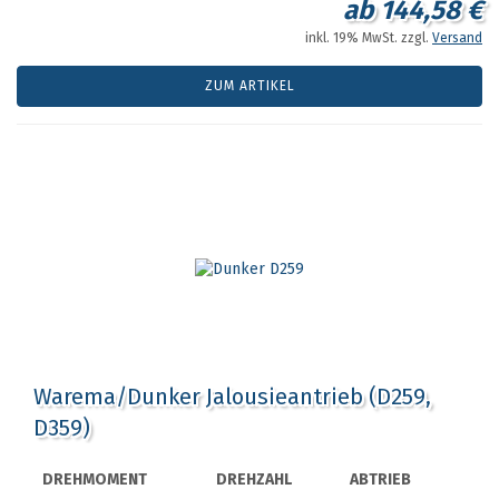
ab 144,58 €
inkl. 19% MwSt. zzgl.
Versand
ZUM ARTIKEL
Warema/Dunker Jalousieantrieb (D259,
D359)
DREHMOMENT
DREHZAHL
ABTRIEB