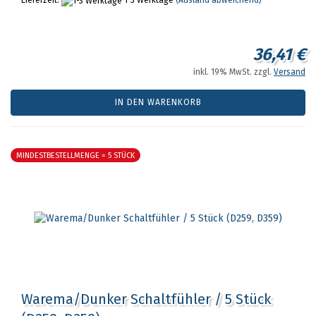
Lieferzeit:
1-3 Werktage
(Ausland abweichend)
36,41 €
inkl. 19% MwSt. zzgl.
Versand
IN DEN WARENKORB
MINDESTBESTELLMENGE = 5 STÜCK
Warema/Dunker Schaltfühler / 5 Stück