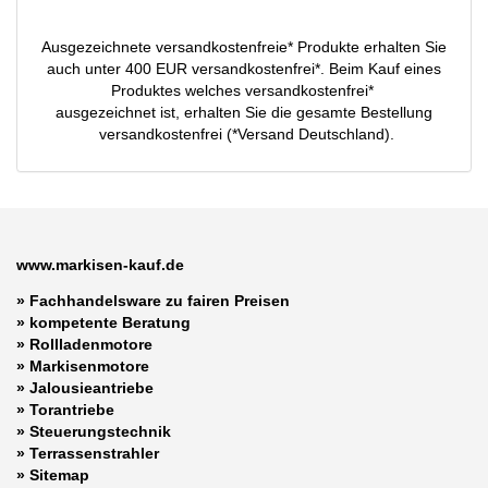
Ausgezeichnete versandkostenfreie* Produkte erhalten Sie
auch unter 400 EUR versandkostenfrei*. Beim Kauf eines
Produktes welches versandkostenfrei*
ausgezeichnet ist, erhalten Sie die gesamte Bestellung
versandkostenfrei (*Versand Deutschland).
www.markisen-kauf.de
» Fachhandelsware zu fairen Preisen
»
kompetente Beratung
»
Rollladenmotore
»
Markisenmotore
»
Jalousieantriebe
»
Torantriebe
»
Steuerungstechnik
»
Terrassenstrahler
»
Sitemap