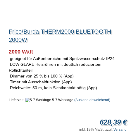
Frico/Burda THERM2000 BLUETOOTH
2000W
2000 Watt
geeignet für Außenbereiche mit Spritzwasserschutz IP24
LOW GLARE Heizröhren mit deutlich reduziertem
Rotlichtanteil
Dimmer von 25 % bis 100 % (App)
Timer mit Ausschaltfunktion (App)
Reichweite: 50 m, kein Sichtkontakt nötig (App)
Lieferzeit:
5-7 Werktage
(Ausland abweichend)
628,39 €
inkl. 19% MwSt. zzgl.
Versand