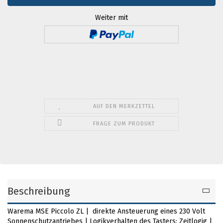
Weiter mit
AUF DEN MERKZETTEL
FRAGE ZUM PRODUKT
Beschreibung
Warema MSE Piccolo ZL | direkte Ansteuerung eines 230 Volt
Sonnenschutzantriebes | Logikverhalten des Tasters: Zeitlogig |