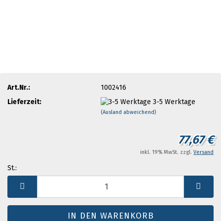
Art.Nr.:
1002416
Lieferzeit:
3-5 Werktage
(Ausland abweichend)
77,67 €
inkl. 19% MwSt. zzgl.
Versand
St.:
St.