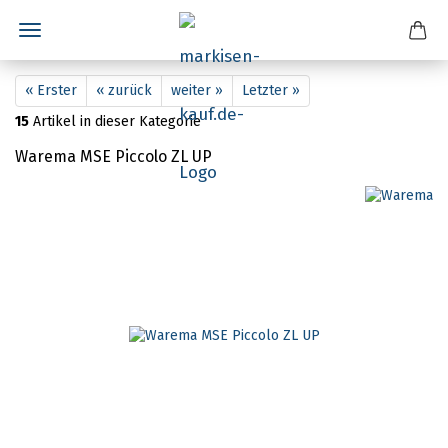
« Erster
« zurück
weiter »
Letzter »
15
Artikel in dieser Kategorie
Warema MSE Piccolo ZL UP