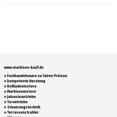
www.markisen-kauf.de
» Fachhandelsware zu fairen Preisen
»
kompetente Beratung
»
Rollladenmotore
»
Markisenmotore
»
Jalousieantriebe
»
Torantriebe
»
Steuerungstechnik
»
Terrassenstrahler