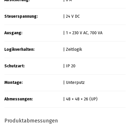
Steuerspannung:
| 24 V DC
Ausgang:
| 1 × 230 V AC, 700 VA
Logikverhalten:
| Zeitlogik
Schutzart:
| IP 20
Montage:
| Unterputz
Abmessungen:
| 48 × 48 × 26 (UP)
Produktabmessungen