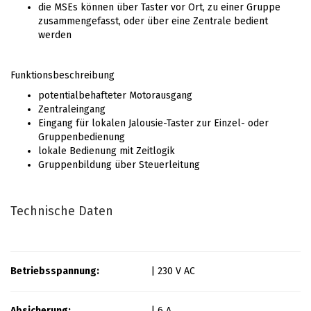
die MSEs können über Taster vor Ort, zu einer Gruppe
zusammengefasst, oder über eine Zentrale bedient
werden
Funktionsbeschreibung
potentialbehafteter Motorausgang
Zentraleingang
Eingang für lokalen Jalousie-Taster zur Einzel- oder
Gruppenbedienung
lokale Bedienung mit Zeitlogik
Gruppenbildung über Steuerleitung
Technische Daten
Betriebsspannung:
| 230 V AC
Absicherung:
| 6 A