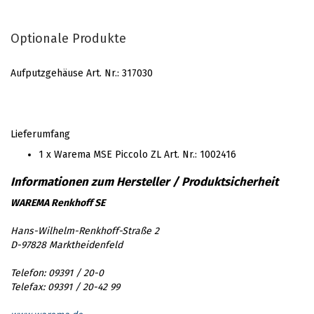
Optionale Produkte
Aufputzgehäuse Art. Nr.: 317030
Lieferumfang
1 x Warema MSE Piccolo ZL Art. Nr.: 1002416
WAREMA Renkhoff SE
Hans-Wilhelm-Renkhoff-Straße 2
D-97828 Marktheidenfeld
Telefon: 09391 / 20-0
Telefax: 09391 / 20-42 99