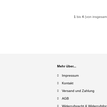
1
bis
4
(von insgesa
Mehr über...
Impressum
Kontakt
Versand und Zahlung
AGB
Widerrufsrecht & Widerrufsfo