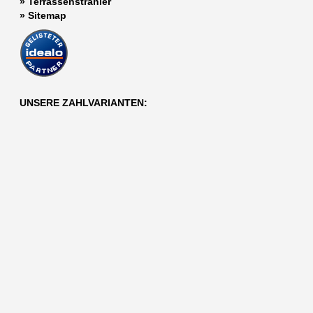
»
Terrassenstrahler
»
Sitemap
UNSERE ZAHLVARIANTEN: