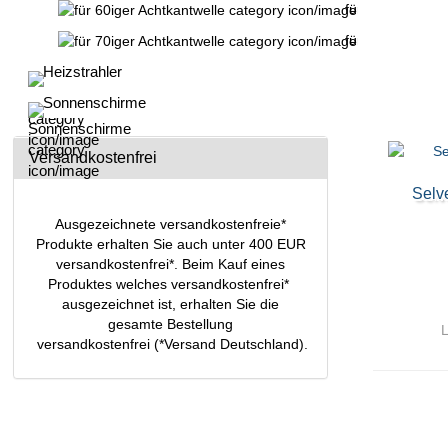
für 60iger Achtk
für 70iger Achtk
Heizstrahler
Sonnenschirme
Versandkostenfrei
Selv
Ausgezeichnete versandkostenfreie*
Produkte erhalten Sie auch unter 400 EUR
versandkostenfrei*. Beim Kauf eines
Produktes welches versandkostenfrei*
ausgezeichnet ist, erhalten Sie die
gesamte Bestellung
L
versandkostenfrei (*Versand Deutschland).