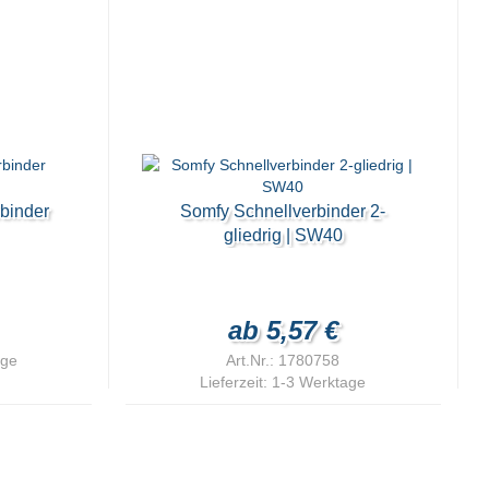
rbinder
Somfy Schnellverbinder 2-
gliedrig | SW40
ab 5,57 €
age
Art.Nr.: 1780758
Lieferzeit:
1-3 Werktage