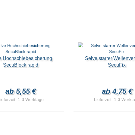
antwelle
antwelle
e Hochschiebesicherung
Selve starrer Wellenve
SecuBlock rapid
SecuFix
ab 5,55 €
ab 4,75 €
ieferzeit:
1-3 Werktage
Lieferzeit:
1-3 Werkt