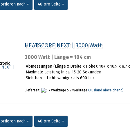
ortieren nach
pro Seite
Sortieren nach
48 pro Seite
HEATSCOPE NEXT | 3000 Watt
3000 Watt | Länge = 104 cm
tronic
Abmessungen (Länge x Breite x Höhe): 104 x 16,9 x 8,7 
Maximale Leistung in ca. 15-20 Sekunden
Sichtbares Licht: weniger als 600 Lux
Lieferzeit:
5-7 Werktage
(Ausland abweichend)
ortieren nach
pro Seite
Sortieren nach
48 pro Seite