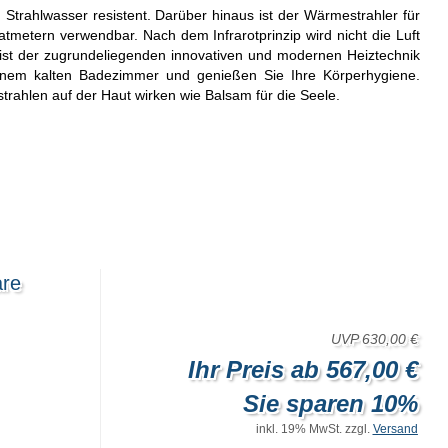
 Strahlwasser resistent. Darüber hinaus ist der Wärmestrahler für
tmetern verwendbar. Nach dem Infrarotprinzip wird nicht die Luft
st der zugrundeliegenden innovativen und modernen Heiztechnik
 einem kalten Badezimmer und genießen Sie Ihre Körperhygiene.
rahlen auf der Haut wirken wie Balsam für die Seele.
are
UVP 630,00 €
Ihr Preis ab 567,00 €
Sie sparen 10%
inkl. 19% MwSt. zzgl.
Versand