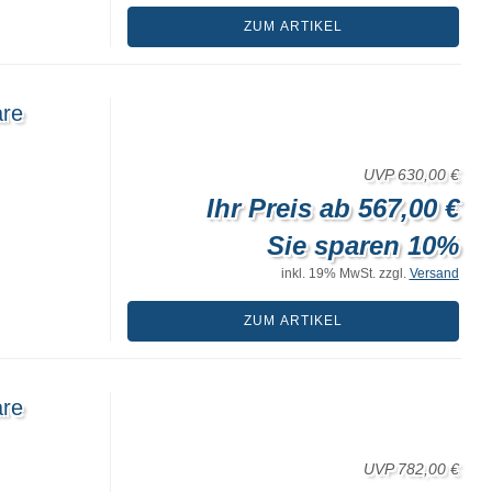
ZUM ARTIKEL
are
UVP 630,00 €
Ihr Preis ab 567,00 €
Sie sparen 10%
inkl. 19% MwSt. zzgl.
Versand
ZUM ARTIKEL
are
UVP 782,00 €