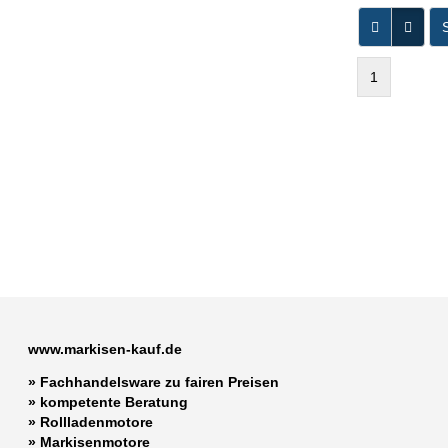
S
1
www.markisen-kauf.de
» Fachhandelsware zu fairen Preisen
»
kompetente Beratung
»
Rollladenmotore
»
Markisenmotore