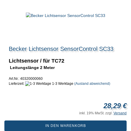
Becker Lichtsensor SensorControl SC33
Lichtsensor / für TC72
Leitungslänge 2 Meter
Art.Nr.: 40320000060
Lieferzeit:
1-3 Werktage
(Ausland abweichend)
28,29 €
inkl. 19% MwSt. zzgl.
Versand
IN DEN WARENKORB