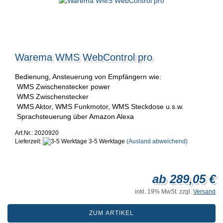
Warema WMS WebControl pro
Bedienung, Ansteuerung von Empfängern wie:
WMS Zwischenstecker power
WMS Zwischenstecker
WMS Aktor, WMS Funkmotor, WMS Steckdose u.s.w.
Sprachsteuerung über Amazon Alexa
Art.Nr.: 2020920
Lieferzeit:
3-5 Werktage
(Ausland abweichend)
ab 289,05 €
inkl. 19% MwSt. zzgl.
Versand
ZUM ARTIKEL