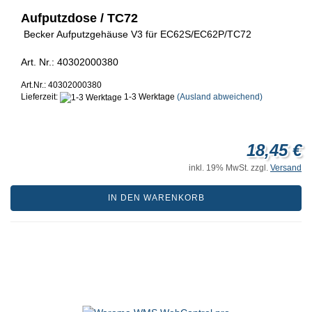
Aufputzdose / TC72
Becker Aufputzgehäuse V3 für EC62S/EC62P/TC72
Art. Nr.: 40302000380
Art.Nr.: 40302000380
Lieferzeit:
1-3 Werktage
(Ausland abweichend)
18,45 €
inkl. 19% MwSt. zzgl.
Versand
IN DEN WARENKORB