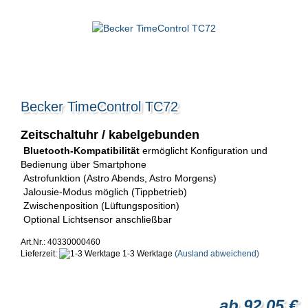
Becker TimeControl TC72
Zeitschaltuhr / kabelgebunden
Bluetooth-Kompatibilität
ermöglicht Konfiguration und
Bedienung über Smartphone
Astrofunktion (Astro Abends, Astro Morgens)
Jalousie-Modus möglich (Tippbetrieb)
Zwischenposition (Lüftungsposition)
Optional Lichtsensor anschließbar
Art.Nr.: 40330000460
Lieferzeit:
1-3 Werktage
(Ausland abweichend)
ab 92,05 €