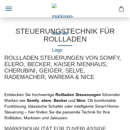
STEUERUNGSTECHNIK FÜR
ROLLLADEN
ROLLLADEN STEUERUNGEN VON SOMFY,
ELERO, BECKER, KAISER NIENHAUS,
CHERUBINI, GEIGER, SELVE,
RADEMACHER, WAREMA & NICE
Entdecken Sie hochwertige
Rollladen Steuerungen
führender
Marken wie
Somfy
,
elero
,
Becker
und
Nice
. Ob komfortable
Funklösung, klassische Schalter oder intelligente Smart-Home-
Steuerung – hier finden Sie die passende Technik für Ihre
Rollläden, Markisen und Jalousien.
MARKENQUALITÄT FÜR ZUVERLÄSSIGE