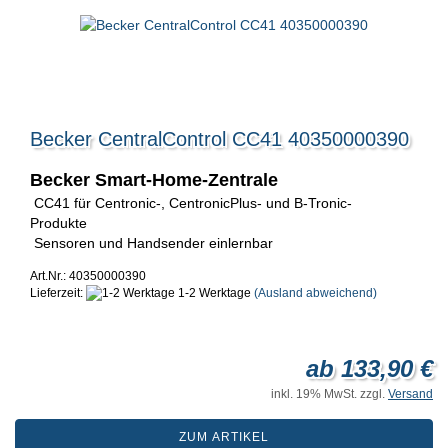
Becker CentralControl CC41 40350000390
Becker Smart-Home-Zentrale
CC41 für Centronic-, CentronicPlus- und B-Tronic-
Produkte
Sensoren und Handsender einlernbar
Art.Nr.: 40350000390
Lieferzeit:
1-2 Werktage
(Ausland abweichend)
ab 133,90 €
inkl. 19% MwSt. zzgl.
Versand
ZUM ARTIKEL