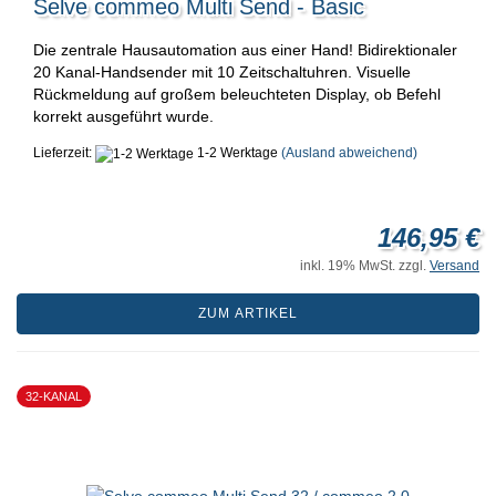
Selve commeo Multi Send - Basic
Die zentrale Hausautomation aus einer Hand! Bidirektionaler
20 Kanal-Handsender mit 10 Zeitschaltuhren. Visuelle
Rückmeldung auf großem beleuchteten Display, ob Befehl
korrekt ausgeführt wurde.
Lieferzeit:
1-2 Werktage
(Ausland abweichend)
146,95 €
inkl. 19% MwSt. zzgl.
Versand
ZUM ARTIKEL
32-KANAL