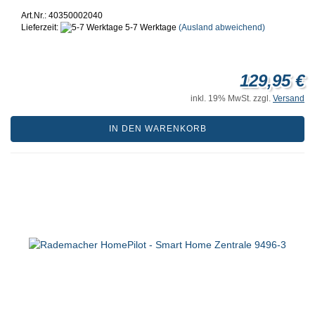
Art.Nr.: 40350002040
Lieferzeit:
5-7 Werktage
(Ausland abweichend)
129,95 €
inkl. 19% MwSt. zzgl.
Versand
IN DEN WARENKORB