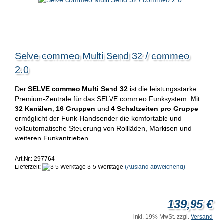
Selve commeo Multi Send 32 / commeo
2.0
Der
SELVE commeo Multi Send 32
ist die leistungsstarke
Premium-Zentrale für das SELVE commeo Funksystem. Mit
32 Kanälen
,
16 Gruppen
und
4 Schaltzeiten pro Gruppe
ermöglicht der Funk-Handsender die komfortable und
vollautomatische Steuerung von Rollläden, Markisen und
weiteren Funkantrieben.
Art.Nr.: 297764
Lieferzeit:
3-5 Werktage
(Ausland abweichend)
139,95 €
inkl. 19% MwSt. zzgl.
Versand