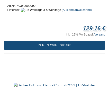
Art.Nr.: 40350000090
Lieferzeit:
3-5 Werktage
(Ausland abweichend)
129,16 €
inkl. 19% MwSt. zzgl.
Versand
IN DEN WARENKORB