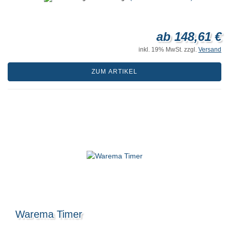
ab 148,61 €
inkl. 19% MwSt. zzgl.
Versand
ZUM ARTIKEL
Warema Timer