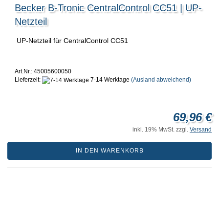
Becker B-Tronic CentralControl CC51 | UP-
Netzteil
UP-Netzteil für CentralControl CC51
Art.Nr.: 45005600050
Lieferzeit:
7-14 Werktage
(Ausland abweichend)
69,96 €
inkl. 19% MwSt. zzgl.
Versand
IN DEN WARENKORB