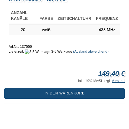
ANZAHL
KANÄLE
FARBE
ZEITSCHALTUHR
FREQUENZ
20
weiß
433 MHz
Art.Nr.: 137550
Lieferzeit:
3-5 Werktage
(Ausland abweichend)
149,40 €
inkl. 19% MwSt. zzgl.
Versand
IN DEN WARENKORB