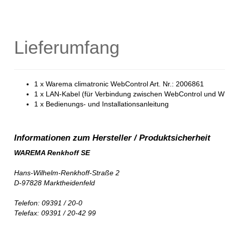
Lieferumfang
1 x Warema climatronic WebControl Art. Nr.: 2006861
1 x LAN-Kabel (für Verbindung zwischen WebControl und 
1 x Bedienungs- und Installationsanleitung
WAREMA Renkhoff SE
Hans-Wilhelm-Renkhoff-Straße 2
D-97828 Marktheidenfeld
Telefon: 09391 / 20-0
Telefax: 09391 / 20-42 99