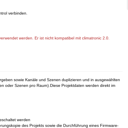
trol verbinden.
erwendet werden. Er ist nicht kompatibel mit climatronic 2.0.
rgeben sowie Kanäle und Szenen duplizieren und in ausgewählten
en oder Szenen pro Raum).Diese Projektdaten werden direkt im
eschaltet werden
herungskopie des Projekts sowie die Durchführung eines Firmware-