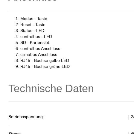
Modus - Taste
Reset - Taste
Status - LED
controlbus - LED
SD - Kartenslot
controlbus Anschluss
climabus Anschluss
RJ45 - Buchse gelbe LED
RJ45 - Buchse grüne LED
Technische Daten
Betriebsspannung:
| 
Strom:
| 