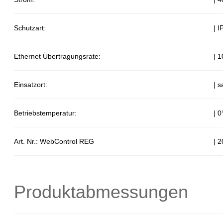
Schutzart:
| I
Ethernet Übertragungsrate:
| 
Einsatzort:
| 
Betriebstemperatur:
| 
Art. Nr.: WebControl REG
| 
Produktabmessungen