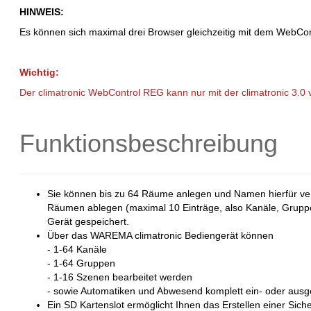
HINWEIS:
Es können sich maximal drei Browser gleichzeitig mit dem WebCon
Wichtig:
Der climatronic WebControl REG kann nur mit der climatronic 3.0 v
Funktionsbeschreibung
Sie können bis zu 64 Räume anlegen und Namen hierfür ve
Räumen ablegen (maximal 10 Einträge, also Kanäle, Grupp
Gerät gespeichert.
Über das WAREMA climatronic Bediengerät können
- 1-64 Kanäle
- 1-64 Gruppen
- 1-16 Szenen bearbeitet werden
- sowie Automatiken und Abwesend komplett ein- oder ausg
Ein SD Kartenslot ermöglicht Ihnen das Erstellen einer Sic