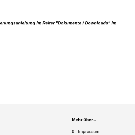
dienungsanleitung im Reiter "Dokumente / Downloads" im
Mehr über...
Impressum