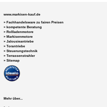
www.markisen-kauf.de
» Fachhandelsware zu fairen Preisen
»
kompetente Beratung
»
Rollladenmotore
»
Markisenmotore
»
Jalousieantriebe
»
Torantriebe
»
Steuerungstechnik
»
Terrassenstrahler
»
Sitemap
Mehr über...