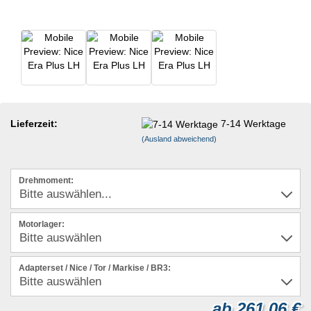
Lieferzeit:
7-14 Werktage
(Ausland abweichend)
Drehmoment:
Motorlager:
Adapterset / Nice / Tor / Markise / BR3:
ab 261,06 €