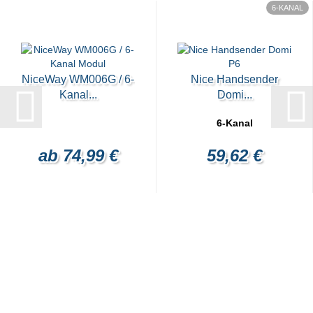
6-KANAL
NiceWay WM006G / 6-
Nice Handsender
Kanal...
Domi...
6-Kanal
ab 74,99 €
59,62 €