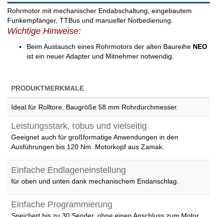
Rohrmotor mit mechanischer Endabschaltung, eingebautem
Funkempfänger, TTBus und manueller Notbedienung.
Wichtige Hinweise:
Beim Austausch eines Rohrmotors der alten Baureihe
NEO
ist ein neuer Adapter und Mitnehmer notwendig.
PRODUKTMERKMALE
Ideal für Rolltore. Baugröße 58 mm Rohrdurchmesser.
Leistungsstark, robus und vielseitig
Geeignet auch für großformatige Anwendungen in den
Ausführungen bis 120 Nm. Motorkopf aus Zamak.
Einfache Endlageneinstellung
für oben und unten dank mechanischem Endanschlag.
Einfache Programmierung
Speichert bis zu 30 Sender, ohne einen Anschluss zum Motor