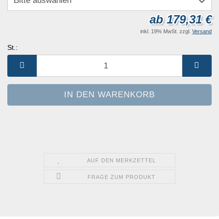
ab 179,31 €
inkl. 19% MwSt. zzgl.
Versand
St.:
St.
AUF DEN MERKZETTEL
FRAGE ZUM PRODUKT