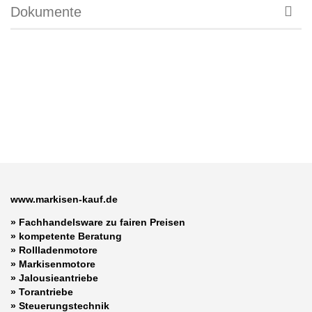
Dokumente
www.markisen-kauf.de
» Fachhandelsware zu fairen Preisen
»
kompetente Beratung
»
Rollladenmotore
»
Markisenmotore
»
Jalousieantriebe
»
Torantriebe
»
Steuerungstechnik