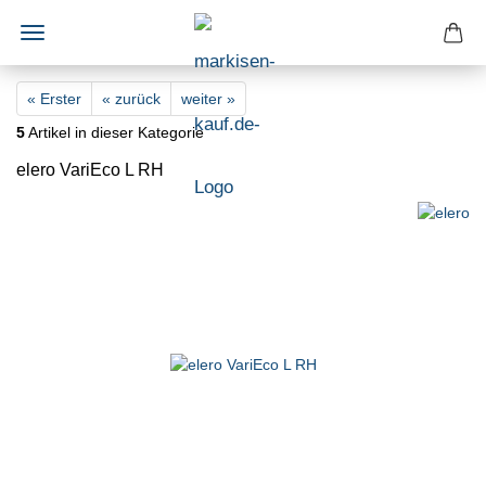
« Erster
« zurück
weiter »
5
Artikel in dieser Kategorie
elero VariEco L RH