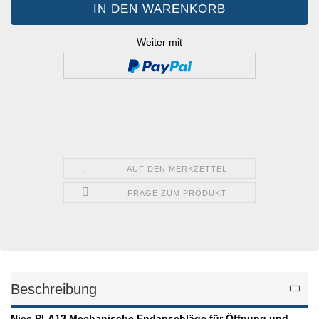
Weiter mit
AUF DEN MERKZETTEL
FRAGE ZUM PRODUKT
Beschreibung
Nice PLA13 Mechanische Endanschläge für Öffnung und