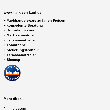
www.markisen-kauf.de
» Fachhandelsware zu fairen Preisen
»
kompetente Beratung
»
Rollladenmotore
»
Markisenmotore
»
Jalousieantriebe
»
Torantriebe
»
Steuerungstechnik
»
Terrassenstrahler
»
Sitemap
Mehr über...
Impressum