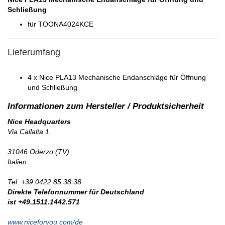
Schließung
für TOONA4024KCE
Lieferumfang
4 x Nice PLA13 Mechanische Endanschläge für Öffnung
und Schließung
Nice Headquarters
Via Callalta 1
31046 Oderzo (TV)
Italien
Tel. +39.0422.85.38.38
Direkte Telefonnummer für Deutschland
ist +49.1511.1442.571
www.niceforyou.com/de