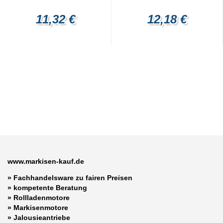
11,32 €
12,18 €
www.markisen-kauf.de
» Fachhandelsware zu fairen Preisen
»
kompetente Beratung
»
Rollladenmotore
»
Markisenmotore
»
Jalousieantriebe