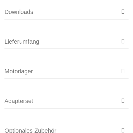
Downloads
Lieferumfang
Motorlager
Adapterset
Optionales Zubehör