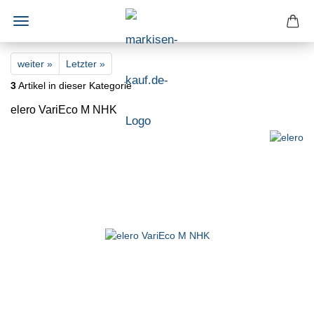
weiter »
Letzter »
3
Artikel in dieser Kategorie
elero VariEco M NHK