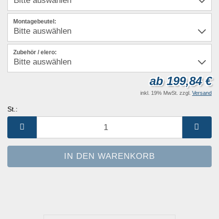
Montagebeutel:
Zubehör / elero:
ab 199,84 €
inkl. 19% MwSt. zzgl.
Versand
St.:
St.