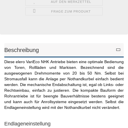
AUF DEN MERKZETTEL
FRAGE ZUM PRODUKT
Beschreibung
Diese elero VariEco NHK Antriebe bieten eine optimale Bedienung
von Toren, Rollläden und Markisen. Bezeichnend sind die
ausgewogenen Drehmomente von 20 bis 50 Nm. Selbst bei
Stromausfall kann die Anlage per Nothandkurbel einfach bedient
werden. Die mechanische Endabschaltung ist, egal ob Links- oder
Rechtseinbau, einfach zu justieren. Die kompakte Bauform der
Rohrantriebe ist für beengte Bauverhältnisse bestens geeignet
und kann auch für Anrollsysteme eingesetzt werden. Selbst die
Endlageneinstellung wird mit der Nothandkurbel nicht verändert.
Endlageneinstellung