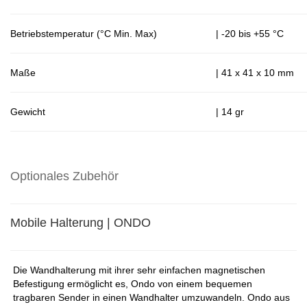
Betriebstemperatur (°C Min. Max)
| -20 bis +55 °C
Maße
| 41 x 41 x 10 mm
Gewicht
| 14 gr
Optionales Zubehör
Mobile Halterung | ONDO
Die Wandhalterung mit ihrer sehr einfachen magnetischen
Befestigung ermöglicht es, Ondo von einem bequemen
tragbaren Sender in einen Wandhalter umzuwandeln. Ondo aus