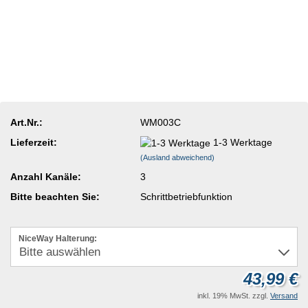
Art.Nr.:
WM003C
Lieferzeit:
1-3 Werktage
(Ausland abweichend)
Anzahl Kanäle:
3
Bitte beachten Sie:
Schrittbetriebfunktion
NiceWay Halterung:
43,99 €
inkl. 19% MwSt. zzgl.
Versand