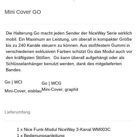
Mini Cover GO
Die Halterung Go macht jeden Sender der NiceWay Serie wirklich
mobil. Ein Maximum an Leistung, um überall in kompakter Größe
bis zu 240 Kanäle steuern zu können. Aus stoßfestem Gummi in
verschiedenen exklusiven Farben schützt Go das Modul auch vor
den kräftigsten Stößen. Go kann überall aufgehängt oder als
Schlüsselanhänger benutzt werden, dank des mitgelieferten
Bandes.
Go | WCI
Go | WCG
Mini-Cover, graphit
Mini-Cover, eisblau
Lieferumfang
1 x Nice Funk-Modul NiceWay 3-Kanal WM003C
1 x Bedienungsanleitung