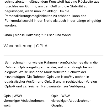
schmutzfestem, glänzendem Kunststoff hat eine Rückseite aus
rutschfestem Gummi, um den Griff und die Stabilität zu
begünstigen, wenn man ihn ablegt. Um die
Personalisierungsmöglichkeiten zu erhöhen, kann das
Funkmodul sowohl in der Breite als auch in der Länge eingefügt
werden.
Ondo | Mobile Halterung für Tisch und Wand
Wandhalterung | OPLA
Sehr schmal - nur wie ein Rahmen - ermöglichen es die in die
Rahmen Opla eingefügten Sender, auf unaufdringliche und
elegante Weise und ohne Mauerarbeiten, Schaltfelder
hinzuzufügen. Die Rahmen Opla von NiceWay stehen in
quadratischer Ausführung Opla-S und in rechteckiger Version
Opla-R und zahlreichen Farbvarianten zur Verfügung.
Opla | WSW
Opla | WSW
viereckiger Abdeckrahmen,
viereckiger Abdeckrahmen,
weiß
Graphit