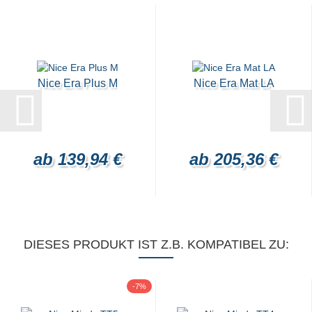
Nice Era Plus M
Nice Era Mat LA
ab 139,94 €
ab 205,36 €
DIESES PRODUKT IST Z.B. KOMPATIBEL ZU:
-7%