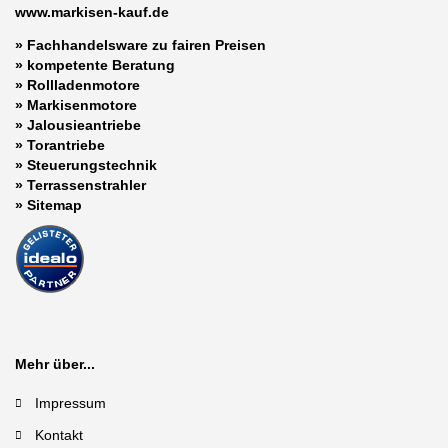
www.markisen-kauf.de
» Fachhandelsware zu fairen Preisen
»
kompetente Beratung
»
Rollladenmotore
»
Markisenmotore
»
Jalousieantriebe
»
Torantriebe
»
Steuerungstechnik
»
Terrassenstrahler
»
Sitemap
Mehr über...
Impressum
Kontakt