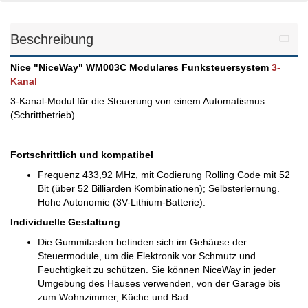
Beschreibung
Nice "NiceWay" WM003C Modulares Funksteuersystem
3-
Kanal
3-Kanal-Modul für die Steuerung von einem Automatismus
(Schrittbetrieb)
Fortschrittlich und kompatibel
Frequenz 433,92 MHz, mit Codierung Rolling Code mit 52
Bit (über 52 Billiarden Kombinationen); Selbsterlernung.
Hohe Autonomie (3V-Lithium-Batterie).
Individuelle Gestaltung
Die Gummitasten befinden sich im Gehäuse der
Steuermodule, um die Elektronik vor Schmutz und
Feuchtigkeit zu schützen. Sie können NiceWay in jeder
Umgebung des Hauses verwenden, von der Garage bis
zum Wohnzimmer, Küche und Bad.