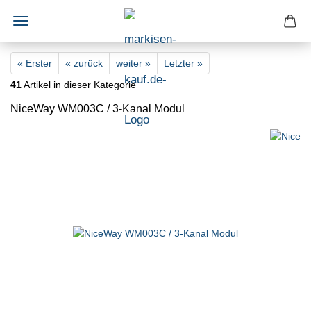
« Erster
« zurück
weiter »
Letzter »
41
Artikel in dieser Kategorie
NiceWay WM003C / 3-Kanal Modul