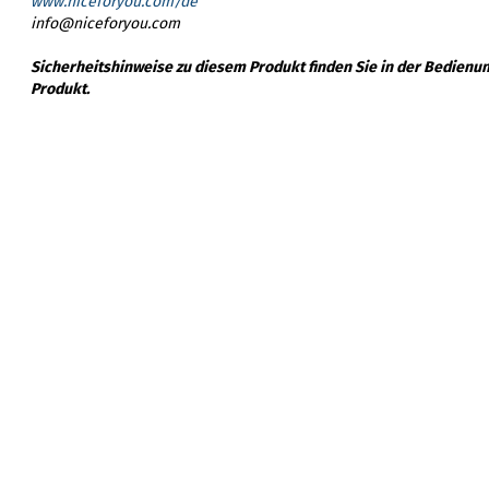
www.niceforyou.com/de
info@niceforyou.com
Sicherheitshinweise zu diesem Produkt finden Sie in der Bedienu
Produkt.