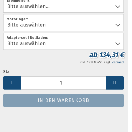
Drehmoment:
Motorlager:
Adapterset | Rollladen:
ab 134,31 €
inkl. 19% MwSt. zzgl.
Versand
St.:
St.