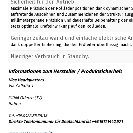
Sicherheit für den Antrieb
Maximale Präzision der Rollladenpositionen dank dynamischer Se
auftretende Ausdehnen und Zusammenziehen der Struktur ausgeg
millimetergenaue Präzision und dauerhafte Beibehaltung der ei
stets optimale Krafteinwirkung auf den Rollladen.
Geringer Zeitaufwand und einfache elektrische A
dank doppelter Isolierung, die den Erdleiter überflüssig macht.
Niedriger Verbrauch in Standby.
Nice Headquarters
Via Callalta 1
31046 Oderzo (TV)
Italien
Tel. +39.0422.85.38.38
Direkte Telefonnummer für Deutschland ist +49.1511.1442.571