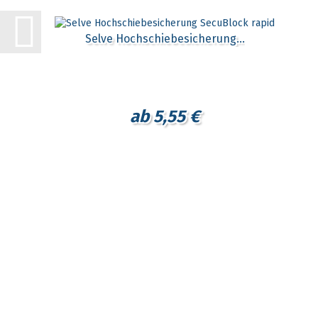
Selve Hochschiebesicherung...
ab 5,55 €