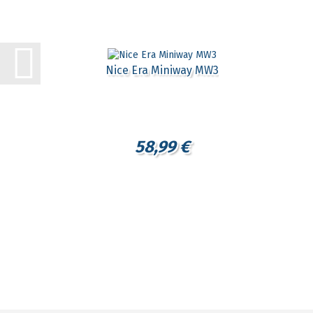
Nice Era Miniway MW3
58,99 €