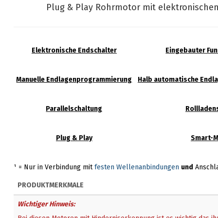
Plug & Play Rohrmotor mit elektronische
Elektronische Endschalter
Eingebauter Fu
Manuelle Endlagenprogrammierung
Halb automatische End
Parallelschaltung
Rollladen
Plug & Play
Smart-
¹ = Nur in Verbindung mit
festen Wellenanbindungen
und
Anschla
PRODUKTMERKMALE
Wichtiger Hinweis: