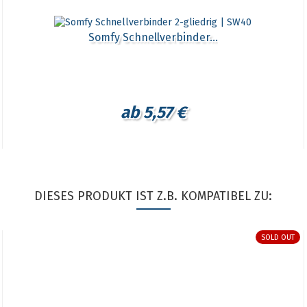
Somfy Schnellverbinder...
ab 5,57 €
DIESES PRODUKT IST Z.B. KOMPATIBEL ZU:
SOLD OUT