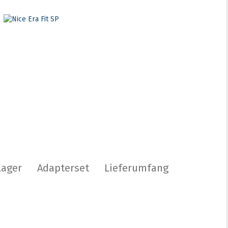
lager
Adapterset
Lieferumfang