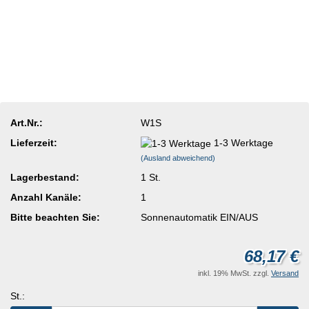
Art.Nr.:
W1S
Lieferzeit:
1-3 Werktage
(Ausland abweichend)
Lagerbestand:
1
St.
Anzahl Kanäle:
1
Bitte beachten Sie:
Sonnenautomatik EIN/AUS
68,17 €
inkl. 19% MwSt. zzgl.
Versand
St.: