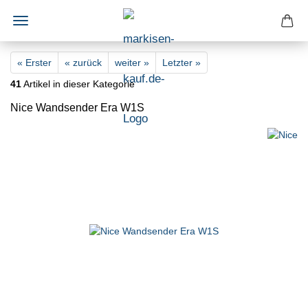
« Erster
« zurück
weiter »
Letzter »
41
Artikel in dieser Kategorie
Nice Wandsender Era W1S