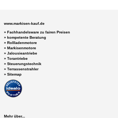
www.markisen-kauf.de
» Fachhandelsware zu fairen Preisen
»
kompetente Beratung
»
Rollladenmotore
»
Markisenmotore
»
Jalousieantriebe
»
Torantriebe
»
Steuerungstechnik
»
Terrassenstrahler
»
Sitemap
Mehr über...