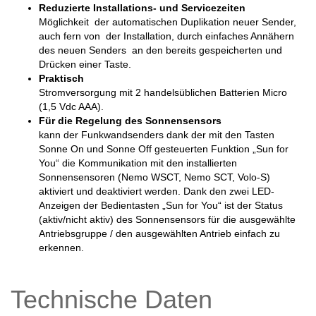
Reduzierte Installations- und Servicezeiten
Möglichkeit der automatischen Duplikation neuer Sender,
auch fern von der Installation, durch einfaches Annähern
des neuen Senders an den bereits gespeicherten und
Drücken einer Taste.
Praktisch
Stromversorgung mit 2 handelsüblichen Batterien Micro
(1,5 Vdc AAA).
Für die Regelung des Sonnensensors
kann der Funkwandsenders dank der mit den Tasten
Sonne On und Sonne Off gesteuerten Funktion „Sun for
You“ die Kommunikation mit den installierten
Sonnensensoren (Nemo WSCT, Nemo SCT, Volo-S)
aktiviert und deaktiviert werden. Dank den zwei LED-
Anzeigen der Bedientasten „Sun for You“ ist der Status
(aktiv/nicht aktiv) des Sonnensensors für die ausgewählte
Antriebsgruppe / den ausgewählten Antrieb einfach zu
erkennen.
Technische Daten