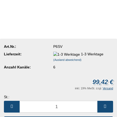
Art.Nr.:
P6SV
Lieferzeit:
1-3 Werktage
(Ausland abweichend)
Anzahl Kanäle:
6
99,42 €
inkl. 19% MwSt. zzgl.
Versand
St.:
St.