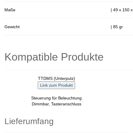
Maße
| 49 x 150
Gewicht
| 85 gr
Kompatible Produkte
TTDMS (Unterputz)
Steuerung für Beleuchtung
Dimmbar, Tasteranschluss
Lieferumfang