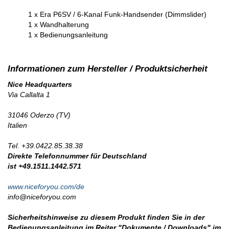
1 x Era P6SV / 6-Kanal Funk-Handsender (Dimmslider)
1 x Wandhalterung
1 x Bedienungsanleitung
Nice Headquarters
Via Callalta 1
31046 Oderzo (TV)
Italien
Tel. +39.0422.85.38.38
Direkte Telefonnummer für Deutschland
ist +49.1511.1442.571
www.niceforyou.com/de
info@niceforyou.com
Sicherheitshinweise zu diesem Produkt finden Sie in der
Bedienungsanleitung im Reiter "Dokumente / Downloads" im