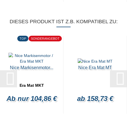
DIESES PRODUKT IST Z.B. KOMPATIBEL ZU:
TOP
SONDERANGEBOT
Nice Markisenmotor...
Nice Era Mat MT
Era Mat MKT
Ab nur 104,86 €
ab 158,73 €