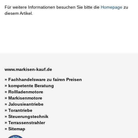
Für weitere Informationen besuchen Sie bitte die
Homepage
zu
diesem Artikel.
www.markisen-kauf.de
» Fachhandelsware zu fairen Preisen
»
kompetente Beratung
»
Rollladenmotore
»
Markisenmotore
»
Jalousieantriebe
»
Torantriebe
»
Steuerungstechnik
»
Terrassenstrahler
»
Sitemap