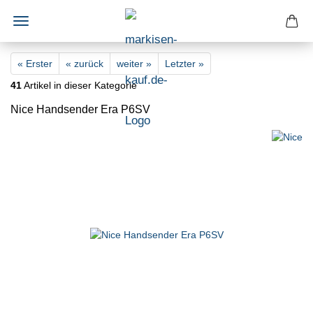
« Erster
« zurück
weiter »
Letzter »
41
Artikel in dieser Kategorie
Nice Handsender Era P6SV