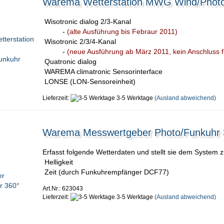
Warema Wetterstation MWG Wind/Photo
Wisotronic dialog 2/3-Kanal
-
(alte Ausführung bis Febraur 2011)
Wisotronic 2/3/4-Kanal
-
(neue Ausführung ab März 2011, kein Anschluss 
Quatronic dialog
WAREMA climatronic Sensorinterface
LONSE (LON-Sensoreinheit)
Lieferzeit:
3-5 Werktage
(Ausland abweichend)
Warema Messwertgeber Photo/Funkuhr 
Erfasst folgende Wetterdaten und stellt sie dem System 
Helligkeit
Zeit (durch Funkuhrempfänger DCF77)
Art.Nr.: 623043
Lieferzeit:
3-5 Werktage
(Ausland abweichend)