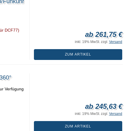
/Funkuhr
für DCF77)
ab 261,75 €
inkl. 19% MwSt. zzgl.
Versand
ZUM ARTIKEL
360°
zur Verfügung
ab 245,63 €
inkl. 19% MwSt. zzgl.
Versand
ZUM ARTIKEL