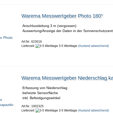
Warema Messwertgeber Photo 180°
Anschlussleitung 3 m (vergossen)
Auswertung/Anzeige der Daten in der Sonnenschutzzent
Art.Nr.: 623016
Lieferzeit:
3-5 Werktage
(Ausland abweichend)
Warema Messwertgeber Niederschlag kap
Erfassung von Niederschlag
beheizte Sensorfläche
inkl. Befestigungswinkel
Art.Nr.: 1002325
Lieferzeit:
3-5 Werktage
(Ausland abweichend)