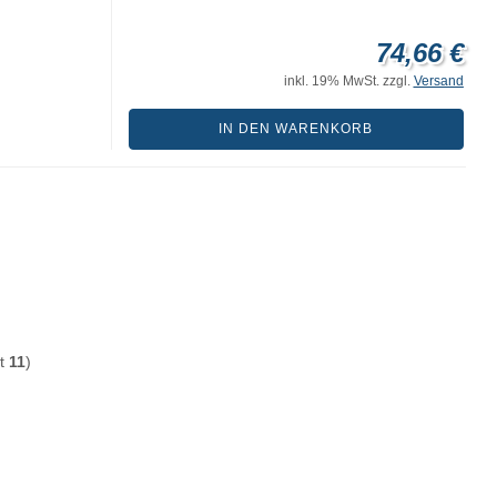
74,66 €
inkl. 19% MwSt. zzgl.
Versand
IN DEN WARENKORB
mt
11
)