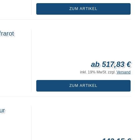
ZUM ARTIKEL
rarot
ab 517,83 €
inkl. 19% MwSt. zzgl.
Versand
ZUM ARTIKEL
ur