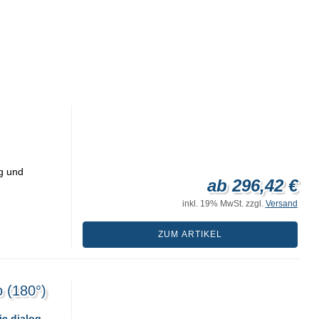
g und
ab 296,42 €
inkl. 19% MwSt. zzgl.
Versand
ZUM ARTIKEL
 (180°)
ic dialog