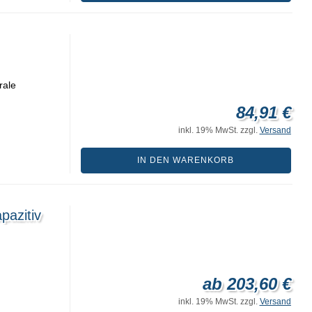
rale
84,91 €
inkl. 19% MwSt. zzgl.
Versand
IN DEN WARENKORB
azitiv
ab 203,60 €
inkl. 19% MwSt. zzgl.
Versand