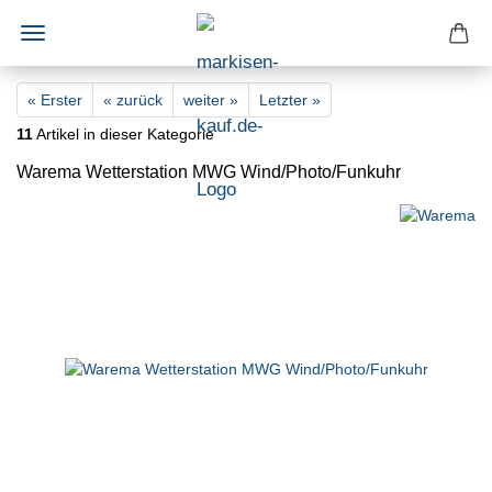
« Erster
« zurück
weiter »
Letzter »
11
Artikel in dieser Kategorie
Warema Wetterstation MWG Wind/Photo/Funkuhr