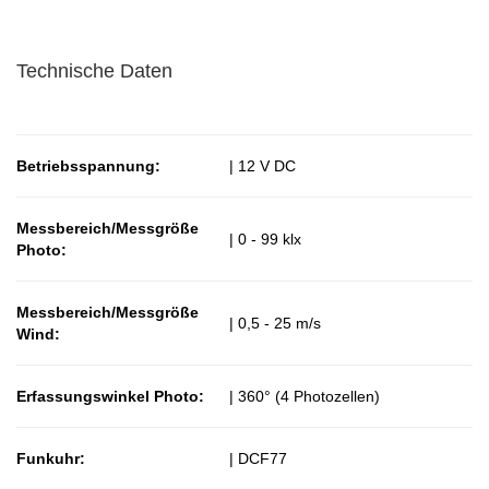
Technische Daten
Betriebsspannung:
| 12 V DC
Messbereich/Messgröße
| 0 - 99 klx
Photo:
Messbereich/Messgröße
| 0,5 - 25 m/s
Wind:
Erfassungswinkel Photo:
| 360° (4 Photozellen)
Funkuhr:
| DCF77