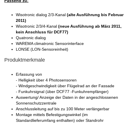
Passend zu:
Wisotronic dialog 2/3-Kanal
(alte Ausführung bis Februar
2011)
Wisotronic 2/3/4-Kanal
(neue Ausführung ab März 2011,
kein Anschluss für DCF77)
Quatronic dialog
WAREMA climatronic Sensorinterface
LONSE (LON-Sensoreinheit)
Produktmerkmale
Erfassung von
- Helligkeit über 4 Photosensoren
- Windgeschwindigkeit über Flügelrad an der Fassade
- Funkuhrsignal (über DCF77 -Funkuhrempfänger)
Auswertung/ Anzeige der Daten in der angeschlossenen
Sonnenschutzzentrale
Anschlussleitung auf bis zu 100 Meter verlängerbar
Montage mittels Befestigungswinkel (im
Standardlieferumfang enthalten) oder Standrohr