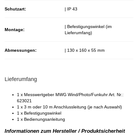
Schutzart:
| IP 43
| Befestigungswinkel (im
Montage:
Lieferumfang)
Abmessungen:
| 130 x 160 x 55 mm
Lieferumfang
1 x Messwertgeber MWG Wind/Photo/Funkuhr Art. Nr.:
623021
1 x 3 m oder 10 m Anschlussleitung (je nach Auswahl)
1 x Befestigungswinkel
1 x Bedienungsanleitung