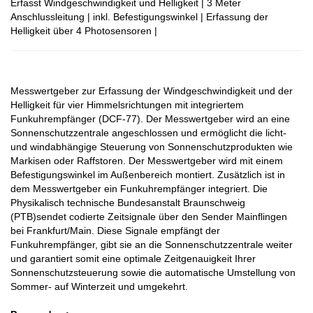
Erfasst Windgeschwindigkeit und Helligkeit | 3 Meter
Anschlussleitung | inkl. Befestigungswinkel | Erfassung der
Helligkeit über 4 Photosensoren |
Messwertgeber zur Erfassung der Windgeschwindigkeit und der
Helligkeit für vier Himmelsrichtungen mit integriertem
Funkuhrempfänger (DCF-77). Der Messwertgeber wird an eine
Sonnenschutzzentrale angeschlossen und ermöglicht die licht-
und windabhängige Steuerung von Sonnenschutzprodukten wie
Markisen oder Raffstoren. Der Messwertgeber wird mit einem
Befestigungswinkel im Außenbereich montiert. Zusätzlich ist in
dem Messwertgeber ein Funkuhrempfänger integriert. Die
Physikalisch technische Bundesanstalt Braunschweig
(PTB)sendet codierte Zeitsignale über den Sender Mainflingen
bei Frankfurt/Main. Diese Signale empfängt der
Funkuhrempfänger, gibt sie an die Sonnenschutzzentrale weiter
und garantiert somit eine optimale Zeitgenauigkeit Ihrer
Sonnenschutzsteuerung sowie die automatische Umstellung von
Sommer- auf Winterzeit und umgekehrt.