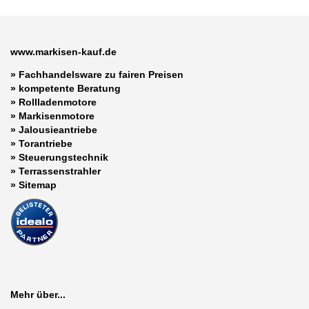
www.markisen-kauf.de
» Fachhandelsware zu fairen Preisen
»
kompetente Beratung
»
Rollladenmotore
»
Markisenmotore
»
Jalousieantriebe
»
Torantriebe
»
Steuerungstechnik
»
Terrassenstrahler
»
Sitemap
Mehr über...