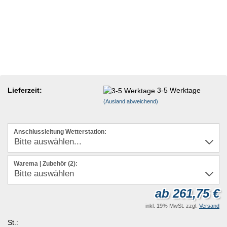
Lieferzeit:
3-5 Werktage
(Ausland abweichend)
Anschlussleitung Wetterstation:
Warema | Zubehör (2):
ab 261,75 €
inkl. 19% MwSt. zzgl.
Versand
St.: