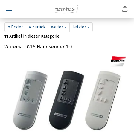
« Erster
« zurück
weiter »
Letzter »
11
Artikel in dieser Kategorie
Warema EWFS Handsender 1-K