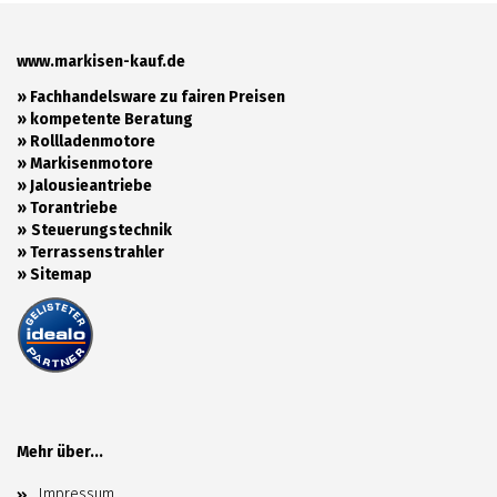
www.markisen-kauf.de
» Fachhandelsware zu fairen Preisen
»
kompetente Beratung
»
Rollladenmotore
»
Markisenmotore
»
Jalousieantriebe
»
Torantriebe
»
Steuerungstechnik
»
Terrassenstrahler
»
Sitemap
Mehr über...
Impressum