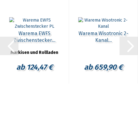
Warema EWFS
Warema Wisotronic 2-
Zwischenstecker...
Kanal...
Markisen und Rollladen
ab 124,47 €
ab 659,90 €