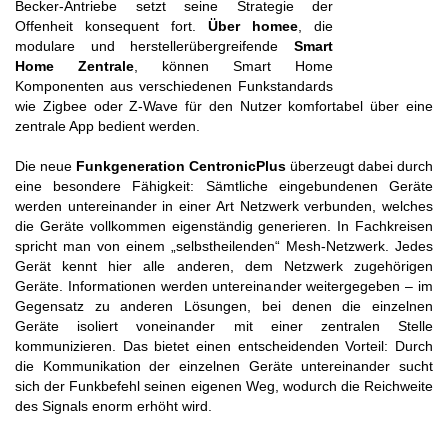
Becker-Antriebe setzt seine Strategie der
Offenheit konsequent fort.
Über homee
, die
modulare und herstellerübergreifende
Smart
Home Zentrale
, können Smart Home
Komponenten aus verschiedenen Funkstandards
wie Zigbee oder Z-Wave für den Nutzer komfortabel über eine
zentrale App bedient werden.
Die neue
Funkgeneration CentronicPlus
überzeugt dabei durch
eine besondere Fähigkeit: Sämtliche eingebundenen Geräte
werden untereinander in einer Art Netzwerk verbunden, welches
die Geräte vollkommen eigenständig generieren. In Fachkreisen
spricht man von einem „selbstheilenden“ Mesh-Netzwerk. Jedes
Gerät kennt hier alle anderen, dem Netzwerk zugehörigen
Geräte. Informationen werden untereinander weitergegeben – im
Gegensatz zu anderen Lösungen, bei denen die einzelnen
Geräte isoliert voneinander mit einer zentralen Stelle
kommunizieren. Das bietet einen entscheidenden Vorteil: Durch
die Kommunikation der einzelnen Geräte untereinander sucht
sich der Funkbefehl seinen eigenen Weg, wodurch die Reichweite
des Signals enorm erhöht wird.