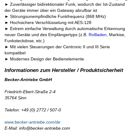
► Zuverlässiger bidirektionaler Funk, wodurch der Ist-Zustand
der Geräte immer über ein Gateway abrufbar ist
► Störungsunempfindliche Funkfrequenz (868 MHz)
► Hochsichere Verschlüsselung mit AES-128
► Extrem einfache Verwaltung durch automatische Erkennung
neuer Geräte und des Empfängertyps (z.B.
Rollladen
, Markise,
Funksteckdose, etc.)
► Mit vielen Steuerungen der Centronic II und III Serie
kompatibel
► Modernes Design der Bedienelemente
Becker-Antriebe GmbH
Friedrich-Ebert-Straße 2-4
35764 Sinn
Telefon: +49 (0) 2772 / 507-0
www.becker-antriebe.com/de
E-Mail: info@becker-antriebe.com