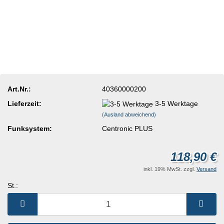
Art.Nr.:
40360000200
Lieferzeit:
3-5 Werktage
(Ausland abweichend)
Funksystem:
Centronic PLUS
118,90 €
inkl. 19% MwSt. zzgl.
Versand
St.:
St.