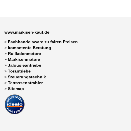
www.markisen-kauf.de
» Fachhandelsware zu fairen Preisen
»
kompetente Beratung
»
Rollladenmotore
»
Markisenmotore
»
Jalousieantriebe
»
Torantriebe
»
Steuerungstechnik
»
Terrassenstrahler
»
Sitemap