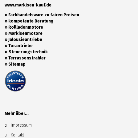
www.markisen-kauf.de
» Fachhandelsware zu fairen Preisen
»
kompetente Beratung
»
Rollladenmotore
»
Markisenmotore
»
Jalousieantriebe
»
Torantriebe
»
Steuerungstechnik
»
Terrassenstrahler
»
Sitemap
Mehr über...
Impressum
Kontakt