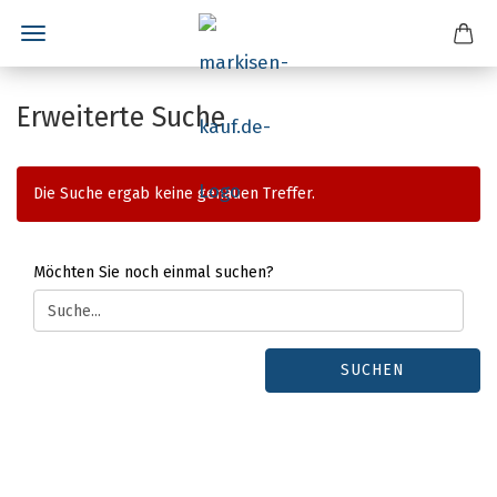
Erweiterte Suche
Die Suche ergab keine genauen Treffer.
MÖCHTEN
Möchten Sie noch einmal suchen?
SIE
NOCH
EINMAL
SUCHEN?
SUCHEN