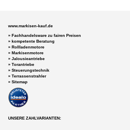
www.markisen-kauf.de
» Fachhandelsware zu fairen Preisen
»
kompetente Beratung
»
Rollladenmotore
»
Markisenmotore
»
Jalousieantriebe
»
Torantriebe
»
Steuerungstechnik
»
Terrassenstrahler
»
Sitemap
UNSERE ZAHLVARIANTEN: