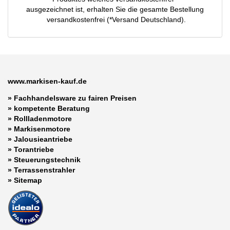
ausgezeichnet ist, erhalten Sie die gesamte Bestellung
versandkostenfrei (*Versand Deutschland).
www.markisen-kauf.de
» Fachhandelsware zu fairen Preisen
»
kompetente Beratung
»
Rollladenmotore
»
Markisenmotore
»
Jalousieantriebe
»
Torantriebe
»
Steuerungstechnik
»
Terrassenstrahler
»
Sitemap