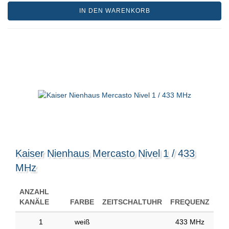
IN DEN WARENKORB
Kaiser Nienhaus Mercasto Nivel 1 / 433
MHz
ANZAHL
KANÄLE
FARBE
ZEITSCHALTUHR
FREQUENZ
1
weiß
433 MHz