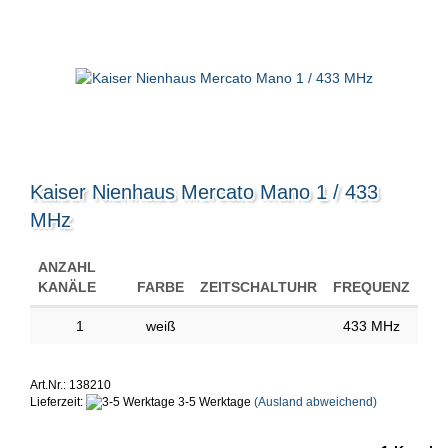
Kaiser Nienhaus Mercato Mano 1 / 433
MHz
ANZAHL
KANÄLE
FARBE
ZEITSCHALTUHR
FREQUENZ
1
weiß
433 MHz
Art.Nr.: 138210
Lieferzeit:
3-5 Werktage
(Ausland abweichend)