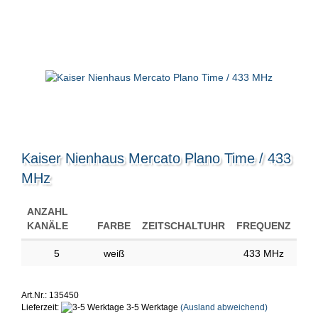
Kaiser Nienhaus Mercato Plano Time / 433
MHz
ANZAHL
KANÄLE
FARBE
ZEITSCHALTUHR
FREQUENZ
5
weiß
433 MHz
Art.Nr.: 135450
Lieferzeit:
3-5 Werktage
(Ausland abweichend)