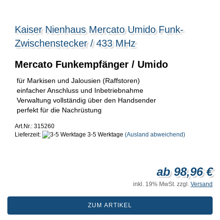
Kaiser Nienhaus Mercato Umido Funk-
Zwischenstecker / 433 MHz
Mercato Funkempfänger / Umido
für Markisen und Jalousien (Raffstoren)
einfacher Anschluss und Inbetriebnahme
Verwaltung vollständig über den Handsender
perfekt für die Nachrüstung
Art.Nr.: 315260
Lieferzeit:
3-5 Werktage
(Ausland abweichend)
ab 98,96 €
inkl. 19% MwSt. zzgl.
Versand
ZUM ARTIKEL