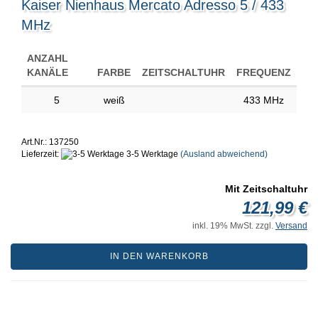
Kaiser Nienhaus Mercato Adresso 5 / 433
MHz
ANZAHL
KANÄLE
FARBE
ZEITSCHALTUHR
FREQUENZ
5
weiß
433 MHz
Art.Nr.: 137250
Lieferzeit:
3-5 Werktage
(Ausland abweichend)
Mit Zeitschaltuhr
121,99 €
inkl. 19% MwSt. zzgl.
Versand
IN DEN WARENKORB