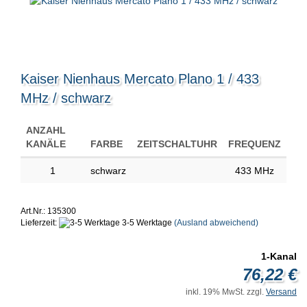
Kaiser Nienhaus Mercato Plano 1 / 433
MHz / schwarz
ANZAHL
KANÄLE
FARBE
ZEITSCHALTUHR
FREQUENZ
1
schwarz
433 MHz
Art.Nr.: 135300
Lieferzeit:
3-5 Werktage
(Ausland abweichend)
1-Kanal
76,22 €
inkl. 19% MwSt. zzgl.
Versand