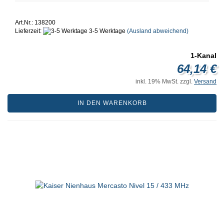
Art.Nr.: 138200
Lieferzeit:
3-5 Werktage
(Ausland abweichend)
1-Kanal
64,14 €
inkl. 19% MwSt. zzgl.
Versand
IN DEN WARENKORB