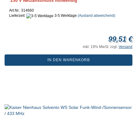
230 V Netzanschluss notwendig
Art.Nr.: 314660
Lieferzeit:
3-5 Werktage
(Ausland abweichend)
99,51 €
inkl. 19% MwSt. zzgl.
Versand
IN DEN WARENKORB