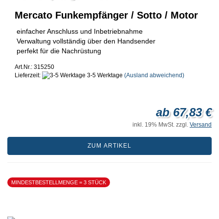
Mercato Funkempfänger / Sotto / Motor
einfacher Anschluss und Inbetriebnahme
Verwaltung vollständig über den Handsender
perfekt für die Nachrüstung
Art.Nr.: 315250
Lieferzeit:
3-5 Werktage
(Ausland abweichend)
ab 67,83 €
inkl. 19% MwSt. zzgl.
Versand
ZUM ARTIKEL
MINDESTBESTELLMENGE = 3 STÜCK