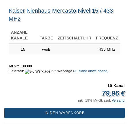
Kaiser Nienhaus Mercasto Nivel 15 / 433
MHz
ANZAHL
KANÄLE
FARBE
ZEITSCHALTUHR
FREQUENZ
15
weiß
433 MHz
Art.Nr.: 138300
Lieferzeit:
3-5 Werktage
(Ausland abweichend)
15-Kanal
79,96 €
inkl. 19% MwSt. zzgl.
Versand
IN DEN WARENKORB