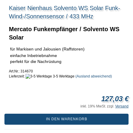
Kaiser Nienhaus Solvento WS Solar Funk-
Wind-/Sonnensensor / 433 MHz
Mercato Funkempfänger / Solvento WS
Solar
für Markisen und Jalousien (Raffstoren)
einfache Inbetriebnahme
perfekt für die Nachrüstung
Art.Nr.: 314670
Lieferzeit:
3-5 Werktage
(Ausland abweichend)
127,03 €
inkl. 19% MwSt. zzgl.
Versand
IN DEN WARENKORB