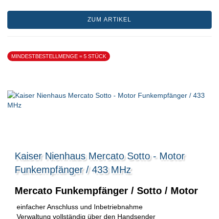
ZUM ARTIKEL
MINDESTBESTELLMENGE = 5 STÜCK
Kaiser Nienhaus Mercato Sotto - Motor
Funkempfänger / 433 MHz
Mercato Funkempfänger / Sotto / Motor
einfacher Anschluss und Inbetriebnahme
Verwaltung vollständig über den Handsender