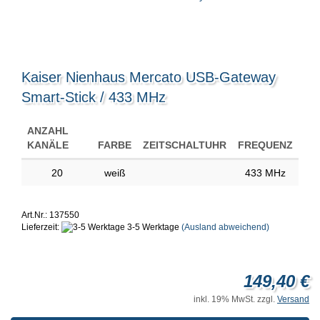
Kaiser Nienhaus Mercato USB-Gateway
Smart-Stick / 433 MHz
ANZAHL
KANÄLE
FARBE
ZEITSCHALTUHR
FREQUENZ
20
weiß
433 MHz
Art.Nr.: 137550
Lieferzeit:
3-5 Werktage
(Ausland abweichend)
149,40 €
inkl. 19% MwSt. zzgl.
Versand