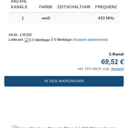
ANZAHL
KANÄLE
FARBE
ZEITSCHALTUHR
FREQUENZ
1
weiß
433 MHz
Art.Nr.: 135200
Lieferzeit:
3-5 Werktage
(Ausland abweichend)
1-Kanal
69,51 €
inkl. 19% MwSt. zzgl.
Versand
IN DEN WARENKORB