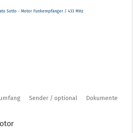
rumfang
Sender / optional
Dokumente
otor