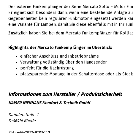
Der externe Funkempfänger der Serie Mercato Sotto – Motor Funk 
Er eignet sich besonders dann, wenn eine bestehende Anlage a
Gegebenheiten kein regulärer Funkmotor eingesetzt werden k
eine Variante für Lampen, damit Sie diese ebenfalls mit in Ihr F
Zusätzlich haben Sie bei dem Mercato Funkempfänger für Rolllad
Highlights der Mercato Funkempfänger im Überblick:
einfacher Anschluss und Inbetriebnahme
Verwaltung vollständig über den Handsender
perfekt für die Nachrüstung
platzsparende Montage in der Schalterdose oder als Stec
KAISER NIENHAUS Komfort & Technik GmbH
Daimlerstraße 1
D-46414 Rhede
Tel.: +49-2872-9183040