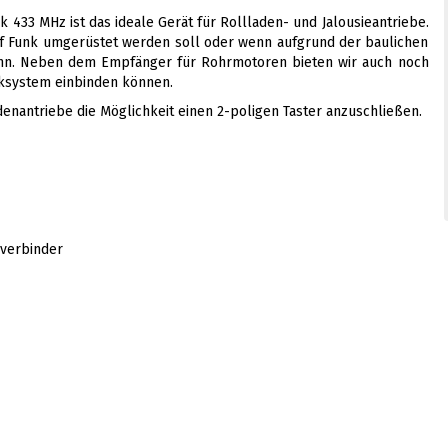
433 MHz ist das ideale Gerät für Rollladen- und Jalousieantriebe.
uf Funk umgerüstet werden soll oder wenn aufgrund der baulichen
ann. Neben dem Empfänger für Rohrmotoren bieten wir auch noch
unksystem einbinden können.
enantriebe die Möglichkeit einen 2-poligen Taster anzuschließen.
kverbinder