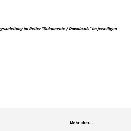
ngsanleitung im Reiter "Dokumente / Downloads" im jeweiligen
Mehr über...