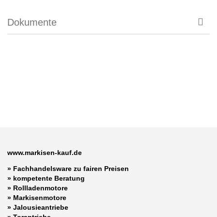
Dokumente
www.markisen-kauf.de
» Fachhandelsware zu fairen Preisen
»
kompetente Beratung
»
Rollladenmotore
»
Markisenmotore
»
Jalousieantriebe
»
Torantriebe