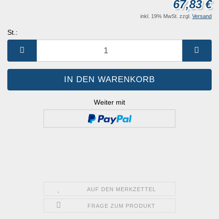
67,83 €
inkl. 19% MwSt. zzgl.
Versand
St.:
St.
Weiter mit
AUF DEN MERKZETTEL
FRAGE ZUM PRODUKT