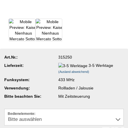
Art.Nr.:
315250
Lieferzeit:
3-5 Werktage
(Ausland abweichend)
Funksystem:
433 MHz
Verwendung:
Rollladen / Jalousie
Bitte beachten Sie:
Mit Zeitsteuerung
Bedienelemente: