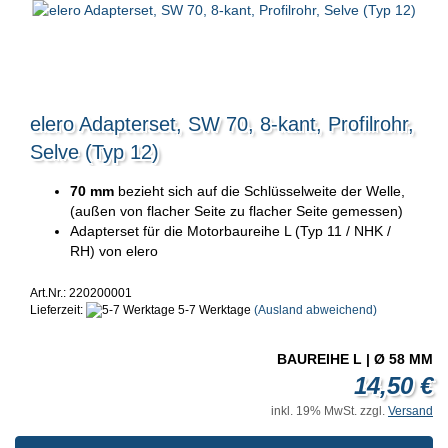
elero Adapterset, SW 70, 8-kant, Profilrohr,
Selve (Typ 12)
70 mm
bezieht sich auf die Schlüsselweite der Welle,
(außen von flacher Seite zu flacher Seite gemessen)
Adapterset für die Motorbaureihe L (Typ 11 / NHK /
RH) von elero
Art.Nr.: 220200001
Lieferzeit:
5-7 Werktage
(Ausland abweichend)
BAUREIHE L | Ø 58 MM
14,50 €
inkl. 19% MwSt. zzgl.
Versand