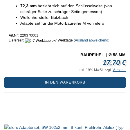
72,3 mm
bezieht sich auf den Schlüsselweite (von
schräger Seite zu schräger Seite gemessen)
Wellenhersteller Butzbach
Adapterset für die Motorbaureihe M von elero
Art.Nr.: 220370001
Lieferzeit:
5-7 Werktage
(Ausland abweichend)
BAUREIHE L | Ø 58 MM
17,70 €
inkl. 19% MwSt. zzgl.
Versand
IN DEN WARENKORB