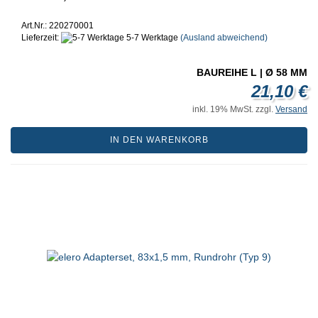
Art.Nr.: 220270001
Lieferzeit:
5-7 Werktage
(Ausland abweichend)
BAUREIHE L | Ø 58 MM
21,10 €
inkl. 19% MwSt. zzgl.
Versand
IN DEN WARENKORB