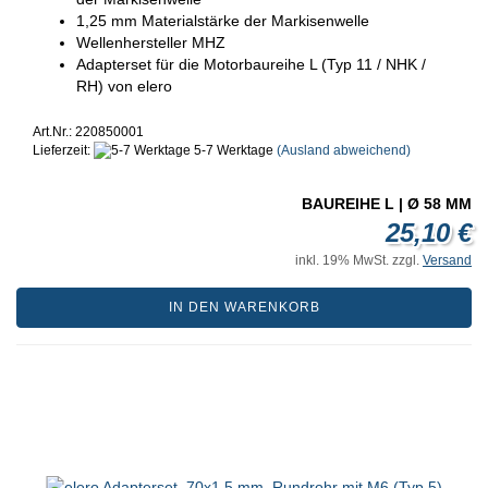
1,25 mm Materialstärke der Markisenwelle
Wellenhersteller MHZ
Adapterset für die Motorbaureihe L (Typ 11 / NHK /
RH) von elero
Art.Nr.: 220850001
Lieferzeit:
5-7 Werktage
(Ausland abweichend)
BAUREIHE L | Ø 58 MM
25,10 €
inkl. 19% MwSt. zzgl.
Versand
IN DEN WARENKORB