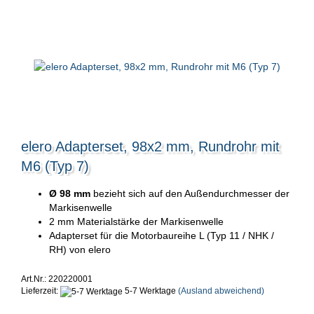
elero Adapterset, 98x2 mm, Rundrohr mit
M6 (Typ 7)
Ø 98 mm
bezieht sich auf den Außendurchmesser der
Markisenwelle
2 mm Materialstärke der Markisenwelle
Adapterset für die Motorbaureihe L (Typ 11 / NHK /
RH) von elero
Art.Nr.: 220220001
Lieferzeit:
5-7 Werktage
(Ausland abweichend)