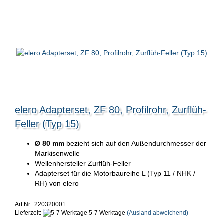
elero Adapterset, ZF 80, Profilrohr, Zurflüh-
Feller (Typ 15)
Ø 80 mm
bezieht sich auf den Außendurchmesser der
Markisenwelle
Wellenhersteller Zurflüh-Feller
Adapterset für die Motorbaureihe L (Typ 11 / NHK /
RH) von elero
Art.Nr.: 220320001
Lieferzeit:
5-7 Werktage
(Ausland abweichend)