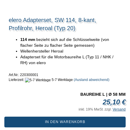
elero Adapterset, SW 114, 8-kant,
Profilrohr, Heroal (Typ 20)
114 mm
bezieht sich auf die Schlüsselweite (von
flacher Seite zu flacher Seite gemessen)
Wellenhersteller Heroal
Adapterset für die Motorbaureihe L (Typ 11 / NHK /
RH) von elero
Art.Nr.: 220300001
Lieferzeit:
5-7 Werktage
(Ausland abweichend)
BAUREIHE L | Ø 58 MM
25,10 €
inkl. 19% MwSt. zzgl.
Versand
IN DEN WARENKORB