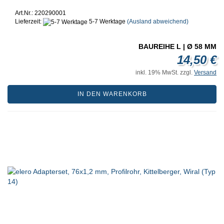
Art.Nr.: 220290001
Lieferzeit:
5-7 Werktage
(Ausland abweichend)
BAUREIHE L | Ø 58 MM
14,50 €
inkl. 19% MwSt. zzgl.
Versand
IN DEN WARENKORB