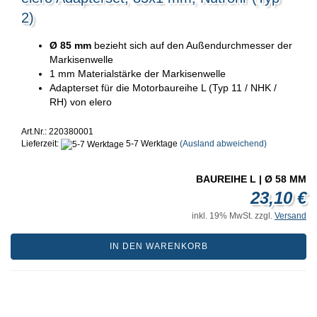
2)
Ø 85 mm
bezieht sich auf den Außendurchmesser der
Markisenwelle
1 mm Materialstärke der Markisenwelle
Adapterset für die Motorbaureihe L (Typ 11 / NHK /
RH) von elero
Art.Nr.: 220380001
Lieferzeit:
5-7 Werktage
(Ausland abweichend)
BAUREIHE L | Ø 58 MM
23,10 €
inkl. 19% MwSt. zzgl.
Versand
IN DEN WARENKORB