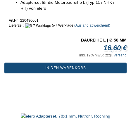
Adapterset für die Motorbaureihe L (Typ 11 / NHK /
RH) von elero
Art.Nr.: 220490001
Lieferzeit:
5-7 Werktage
(Ausland abweichend)
BAUREIHE L | Ø 58 MM
16,60 €
inkl. 19% MwSt. zzgl.
Versand
IN DEN WARENKORB