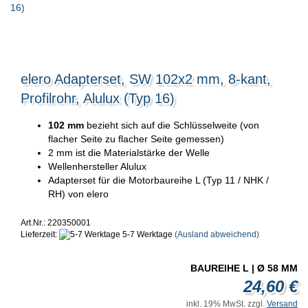
elero Adapterset, SW 102x2 mm, 8-kant,
Profilrohr, Alulux (Typ 16)
102 mm
bezieht sich auf die Schlüsselweite (von
flacher Seite zu flacher Seite gemessen)
2 mm ist die Materialstärke der Welle
Wellenhersteller Alulux
Adapterset für die Motorbaureihe L (Typ 11 / NHK /
RH) von elero
Art.Nr.: 220350001
Lieferzeit:
5-7 Werktage
(Ausland abweichend)
BAUREIHE L | Ø 58 MM
24,60 €
inkl. 19% MwSt. zzgl.
Versand