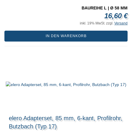
BAUREIHE L | Ø 58 MM
16,60 €
inkl. 19% MwSt. zzgl.
Versand
IN DEN WARENKORB
elero Adapterset, 85 mm, 6-kant, Profilrohr,
Butzbach (Typ 17)