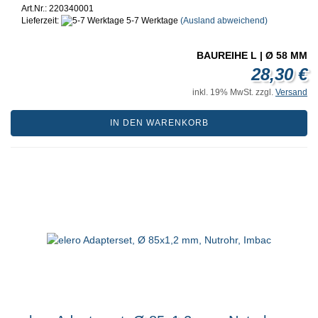
Art.Nr.: 220340001
Lieferzeit:
5-7 Werktage
(Ausland abweichend)
BAUREIHE L | Ø 58 MM
28,30 €
inkl. 19% MwSt. zzgl.
Versand
IN DEN WARENKORB