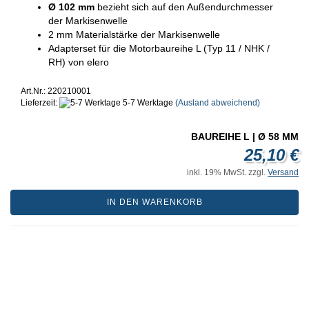
Ø 102 mm
bezieht sich auf den Außendurchmesser
der Markisenwelle
2 mm Materialstärke der Markisenwelle
Adapterset für die Motorbaureihe L (Typ 11 / NHK /
RH) von elero
Art.Nr.: 220210001
Lieferzeit:
5-7 Werktage
(Ausland abweichend)
BAUREIHE L | Ø 58 MM
25,10 €
inkl. 19% MwSt. zzgl.
Versand
IN DEN WARENKORB