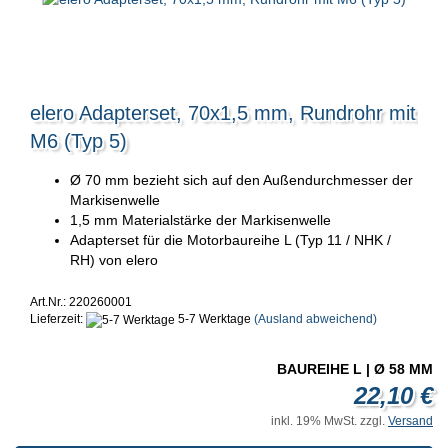
elero Adapterset, 70x1,5 mm, Rundrohr mit
M6 (Typ 5)
Ø 70 mm bezieht sich auf den Außendurchmesser der
Markisenwelle
1,5 mm Materialstärke der Markisenwelle
Adapterset für die Motorbaureihe L (Typ 11 / NHK /
RH) von elero
Art.Nr.: 220260001
Lieferzeit:
5-7 Werktage
(Ausland abweichend)
BAUREIHE L | Ø 58 MM
22,10 €
inkl. 19% MwSt. zzgl.
Versand