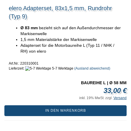
elero Adapterset, 83x1,5 mm, Rundrohr
(Typ 9)
Ø 83 mm
bezieht sich auf den Außendurchmesser der
Markisenwelle
1,5 mm Materialstärke der Markisenwelle
Adapterset für die Motorbaureihe L (Typ 11 / NHK /
RH) von elero
Art.Nr.: 220310001
Lieferzeit:
5-7 Werktage
(Ausland abweichend)
BAUREIHE L | Ø 58 MM
33,00 €
inkl. 19% MwSt. zzgl.
Versand
IN DEN WARENKORB