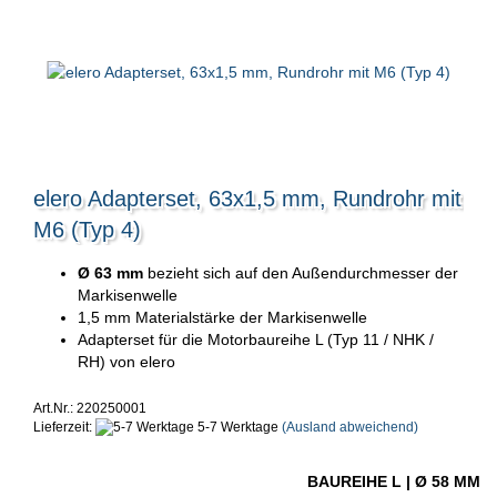
elero Adapterset, 63x1,5 mm, Rundrohr mit
M6 (Typ 4)
Ø 63 mm
bezieht sich auf den Außendurchmesser der
Markisenwelle
1,5 mm Materialstärke der Markisenwelle
Adapterset für die Motorbaureihe L (Typ 11 / NHK /
RH) von elero
Art.Nr.: 220250001
Lieferzeit:
5-7 Werktage
(Ausland abweichend)
BAUREIHE L | Ø 58 MM