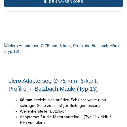
IN DEN WARENKORB
elero Adapterset, Ø 75 mm, 6-kant,
Profilrohr, Butzbach Mäule (Typ 13)
66 mm
bezieht sich auf den Schlüsselweite (von
schräger Seite zu schräger Seite gemessen)
Wellenhersteller Butzbach
Adapterset für die Motorbaureihe L (Typ 11 / NHK /
RH) von elero