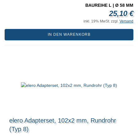
BAUREIHE L | Ø 58 MM
25,10 €
inkl. 19% MwSt. zzgl.
Versand
IN DEN WARENKORB
elero Adapterset, 102x2 mm, Rundrohr
(Typ 8)