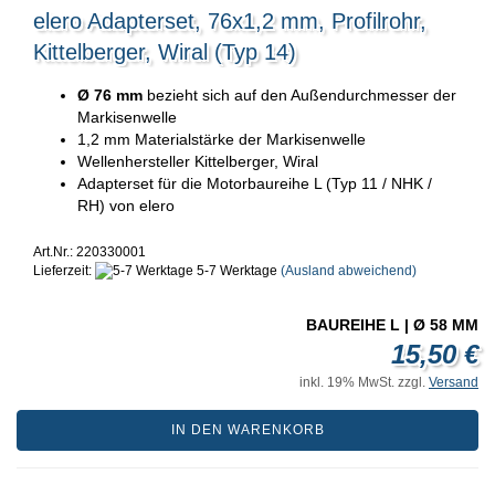
elero Adapterset, 76x1,2 mm, Profilrohr,
Kittelberger, Wiral (Typ 14)
Ø 76 mm
bezieht sich auf den Außendurchmesser der
Markisenwelle
1,2 mm Materialstärke der Markisenwelle
Wellenhersteller Kittelberger, Wiral
Adapterset für die Motorbaureihe L (Typ 11 / NHK /
RH) von elero
Art.Nr.: 220330001
Lieferzeit:
5-7 Werktage
(Ausland abweichend)
BAUREIHE L | Ø 58 MM
15,50 €
inkl. 19% MwSt. zzgl.
Versand
IN DEN WARENKORB