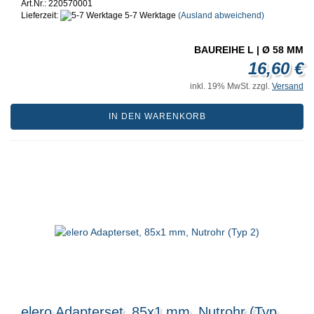
Art.Nr.: 220570001
Lieferzeit:
5-7 Werktage
(Ausland abweichend)
BAUREIHE L | Ø 58 MM
16,60 €
inkl. 19% MwSt. zzgl.
Versand
IN DEN WARENKORB
elero Adapterset, 85x1 mm, Nutrohr (Typ