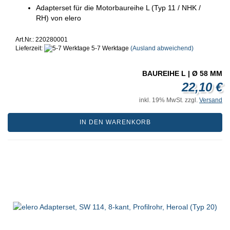
Adapterset für die Motorbaureihe L (Typ 11 / NHK /
RH) von elero
Art.Nr.: 220280001
Lieferzeit:
5-7 Werktage
(Ausland abweichend)
BAUREIHE L | Ø 58 MM
22,10 €
inkl. 19% MwSt. zzgl.
Versand
IN DEN WARENKORB