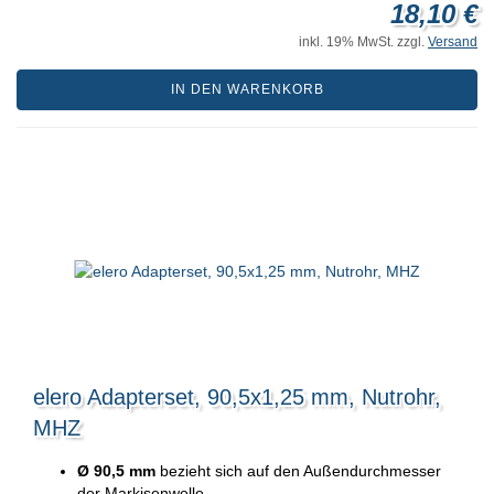
18,10 €
inkl. 19% MwSt. zzgl.
Versand
IN DEN WARENKORB
elero Adapterset, 90,5x1,25 mm, Nutrohr,
MHZ
Ø 90,5 mm
bezieht sich auf den Außendurchmesser
der Markisenwelle