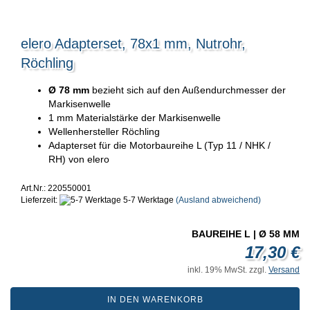
elero Adapterset, 78x1 mm, Nutrohr,
Röchling
Ø 78 mm
bezieht sich auf den Außendurchmesser der
Markisenwelle
1 mm Materialstärke der Markisenwelle
Wellenhersteller Röchling
Adapterset für die Motorbaureihe L (Typ 11 / NHK /
RH) von elero
Art.Nr.: 220550001
Lieferzeit:
5-7 Werktage
(Ausland abweichend)
BAUREIHE L | Ø 58 MM
17,30 €
inkl. 19% MwSt. zzgl.
Versand
IN DEN WARENKORB