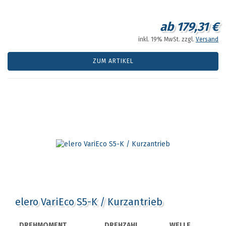
ab 179,31 €
inkl. 19% MwSt. zzgl.
Versand
ZUM ARTIKEL
elero VariEco S5-K / Kurzantrieb
DREHMOMENT
DREHZAHL
WELLE