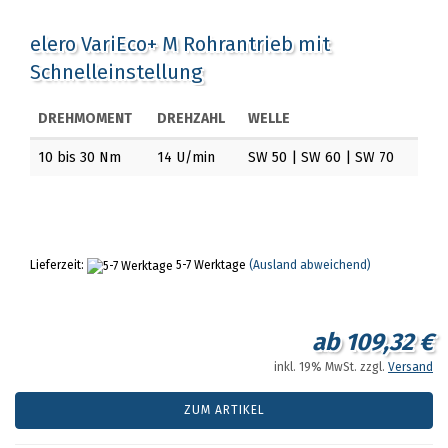
elero VariEco+ M Rohrantrieb mit
Schnelleinstellung
DREHMOMENT
DREHZAHL
WELLE
10 bis 30 Nm
14 U/min
SW 50 | SW 60 | SW 70
Lieferzeit:
5-7 Werktage
(Ausland abweichend)
ab 109,32 €
inkl. 19% MwSt. zzgl.
Versand
ZUM ARTIKEL