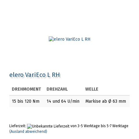
elero VariEco L RH
DREHMOMENT
DREHZAHL
WELLE
15 bis 120 Nm
14 und 64 U/min
Markise ab Ø 63 mm
Lieferzeit:
von 3-5 Werktage bis 5-7 Werktage
(Ausland abweichend)