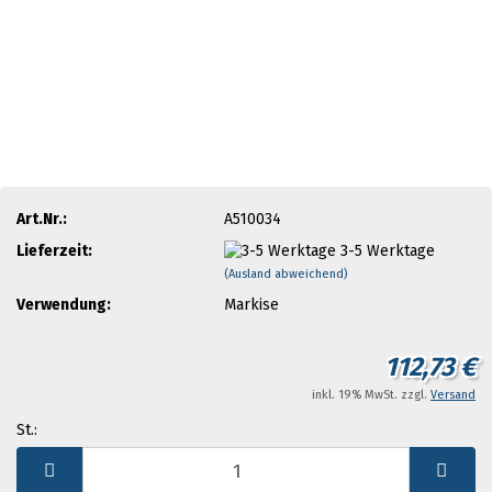
Art.Nr.:
A510034
Lieferzeit:
3-5 Werktage
(Ausland abweichend)
Verwendung:
Markise
112,73 €
inkl. 19% MwSt. zzgl.
Versand
St.:
St.