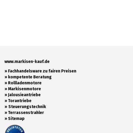
www.markisen-kauf.de
» Fachhandelsware zu fairen Preisen
»
kompetente Beratung
»
Rollladenmotore
»
Markisenmotore
»
Jalousieantriebe
»
Torantriebe
»
Steuerungstechnik
»
Terrassenstrahler
»
Sitemap