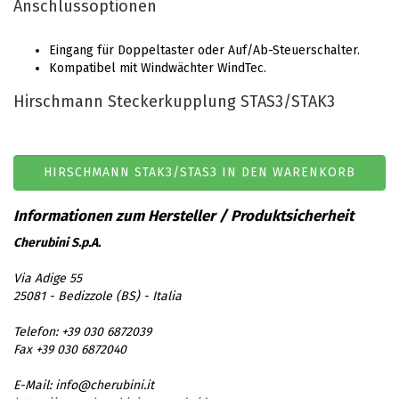
Anschlussoptionen
Eingang für Doppeltaster oder Auf/Ab-Steuerschalter.
Kompatibel mit Windwächter WindTec.
Hirschmann Steckerkupplung STAS3/STAK3
HIRSCHMANN STAK3/STAS3 IN DEN WARENKORB
Cherubini S.p.A.
Via Adige 55
25081 - Bedizzole (BS) - Italia
Telefon: +39 030 6872039
Fax +39 030 6872040
E-Mail: info@cherubini.it