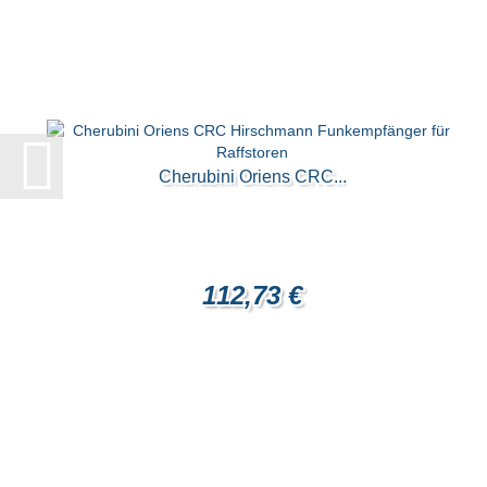
Cherubini Oriens CRC...
112,73 €