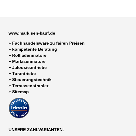
www.markisen-kauf.de
» Fachhandelsware zu fairen Preisen
»
kompetente Beratung
»
Rollladenmotore
»
Markisenmotore
»
Jalousieantriebe
»
Torantriebe
»
Steuerungstechnik
»
Terrassenstrahler
»
Sitemap
UNSERE ZAHLVARIANTEN: