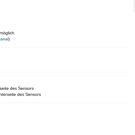
möglich.
Kanal
)
rseite des Sensors
Unterseite des Sensors