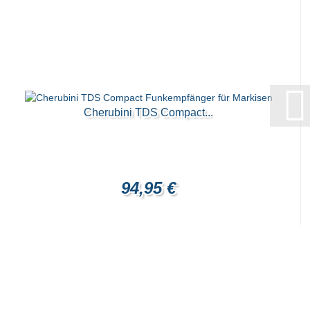
Cherubini TDS Compact...
94,95 €