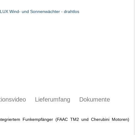
ationsvideo
Lieferumfang
Dokumente
ntegriertem Funkempfänger (FAAC TM2 und Cherubini Motoren)