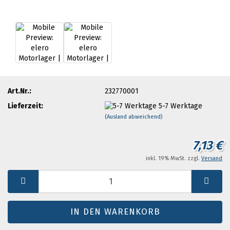
Art.Nr.:
232770001
Lieferzeit:
5-7 Werktage
(Ausland abweichend)
7,13 €
inkl. 19% MwSt. zzgl.
Versand