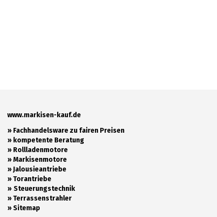
www.markisen-kauf.de
» Fachhandelsware zu fairen Preisen
»
kompetente Beratung
»
Rollladenmotore
»
Markisenmotore
»
Jalousieantriebe
»
Torantriebe
»
Steuerungstechnik
»
Terrassenstrahler
»
Sitemap