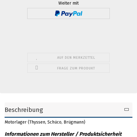
Weiter mit
AUF DEN MERKZETTEL
FRAGE ZUM PRODUKT
Beschreibung
Motorlager (Thyssen, Schüco, Brügmann)