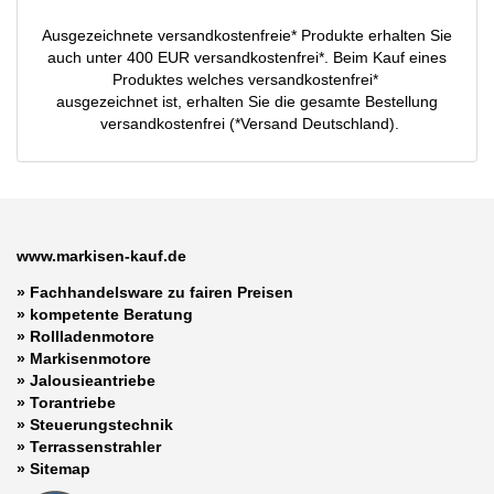
Ausgezeichnete versandkostenfreie* Produkte erhalten Sie
auch unter 400 EUR versandkostenfrei*. Beim Kauf eines
Produktes welches versandkostenfrei*
ausgezeichnet ist, erhalten Sie die gesamte Bestellung
versandkostenfrei (*Versand Deutschland).
www.markisen-kauf.de
» Fachhandelsware zu fairen Preisen
»
kompetente Beratung
»
Rollladenmotore
»
Markisenmotore
»
Jalousieantriebe
»
Torantriebe
»
Steuerungstechnik
»
Terrassenstrahler
»
Sitemap