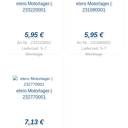
elero Motorlager |
elero Motorlager |
233220001
231080001
5,95 €
5,95 €
Art.Nr.: 233220001
Art.Nr.: 231080001
Lieferzeit:
5-7
Lieferzeit:
5-7
Werktage
Werktage
elero Motorlager |
232770001
7,13 €