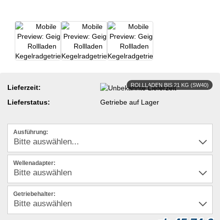
ROLLLADEN BIS 21 KG (SW40)
Lieferzeit:
Lieferstatus:
Getriebe auf Lager
Ausführung:
Wellenadapter:
Getriebehalter: