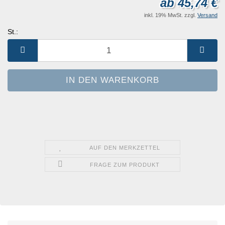
ab 45,74 €
inkl. 19% MwSt. zzgl.
Versand
St.:
St.
AUF DEN MERKZETTEL
FRAGE ZUM PRODUKT