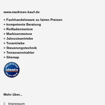
www.markisen-kauf.de
» Fachhandelsware zu fairen Preisen
»
kompetente Beratung
»
Rollladenmotore
»
Markisenmotore
»
Jalousieantriebe
»
Torantriebe
»
Steuerungstechnik
»
Terrassenstrahler
»
Sitemap
Mehr über...
Impressum