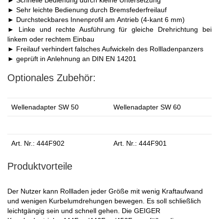
► Schnelle Bedienung durch kleine Untersetzung
► Sehr leichte Bedienung durch Bremsfederfreilauf
► Durchsteckbares Innenprofil am Antrieb (4-kant 6 mm)
► Linke und rechte Ausführung für gleiche Drehrichtung bei
linkem oder rechtem Einbau
► Freilauf verhindert falsches Aufwickeln des Rollladenpanzers
► geprüft in Anlehnung an DIN EN 14201
Optionales Zubehör:
Wellenadapter SW 50
Wellenadapter SW 60
Art. Nr.: 444F902
Art. Nr.: 444F901
Produktvorteile
Der Nutzer kann Rollladen jeder Größe mit wenig Kraftaufwand
und wenigen Kurbelumdrehungen bewegen. Es soll schließlich
leichtgängig sein und schnell gehen. Die GEIGER