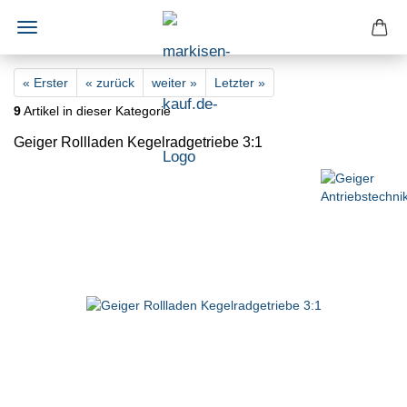
« Erster
« zurück
weiter »
Letzter »
9
Artikel in dieser Kategorie
Geiger Rollladen Kegelradgetriebe 3:1