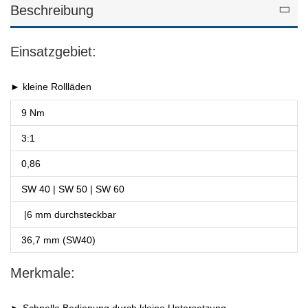
Beschreibung
Einsatzgebiet:
► kleine Rollläden
9 Nm
3:1
0,86
SW 40 | SW 50 | SW 60
|6 mm durchsteckbar
36,7 mm (SW40)
Merkmale: