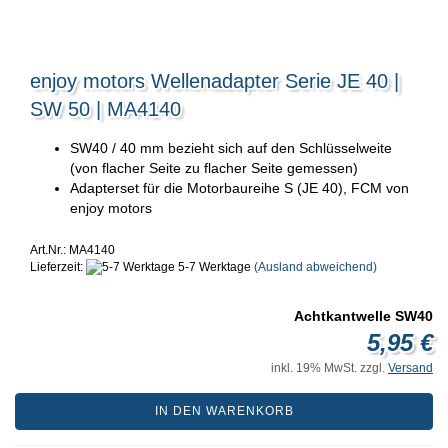
enjoy motors Wellenadapter Serie JE 40 |
SW 50 | MA4140
SW40 / 40 mm bezieht sich auf den Schlüsselweite
(von flacher Seite zu flacher Seite gemessen)
Adapterset für die Motorbaureihe S (JE 40), FCM von
enjoy motors
Art.Nr.: MA4140
Lieferzeit:
5-7 Werktage
(Ausland abweichend)
Achtkantwelle SW40
5,95 €
inkl. 19% MwSt. zzgl.
Versand
IN DEN WARENKORB