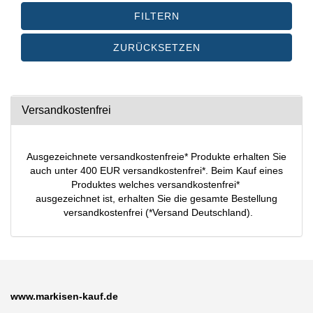
FILTERN
ZURÜCKSETZEN
Versandkostenfrei
Ausgezeichnete versandkostenfreie* Produkte erhalten Sie
auch unter 400 EUR versandkostenfrei*. Beim Kauf eines
Produktes welches versandkostenfrei*
ausgezeichnet ist, erhalten Sie die gesamte Bestellung
versandkostenfrei (*Versand Deutschland).
www.markisen-kauf.de