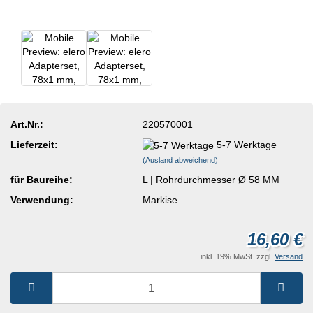
Art.Nr.:
220570001
Lieferzeit:
5-7 Werktage
(Ausland abweichend)
für Baureihe:
L | Rohrdurchmesser Ø 58 MM
Verwendung:
Markise
16,60 €
inkl. 19% MwSt. zzgl.
Versand