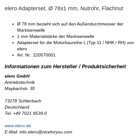
elero Adapterset, Ø 78x1 mm, Nutrohr, Flachnut
Ø 78 mm bezieht sich auf den Außendurchmesser der
Markisenwelle
1 mm Materialstärke der Markisenwelle
Adapterset für die Motorbaureihe L (Typ 11 / NHK / RH) von
elero
Art. Nr.: 220570001
elero GmbH
Antriebstechnik
Maybachstr. 30
73278 Schlierbach
Deutschland
Tel. +49 7021 9539-0
www.elero.de
E-Mail: info.elero@niceforyou.com