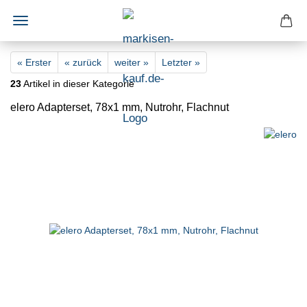
« Erster
« zurück
weiter »
Letzter »
23
Artikel in dieser Kategorie
elero Adapterset, 78x1 mm, Nutrohr, Flachnut