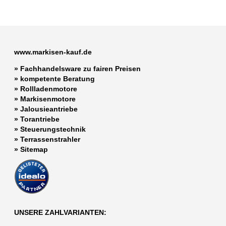
www.markisen-kauf.de
» Fachhandelsware zu fairen Preisen
»
kompetente Beratung
»
Rollladenmotore
»
Markisenmotore
»
Jalousieantriebe
»
Torantriebe
»
Steuerungstechnik
»
Terrassenstrahler
»
Sitemap
UNSERE ZAHLVARIANTEN: