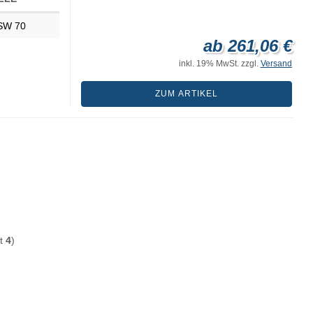
SW 70
ab 261,06 €
inkl. 19% MwSt. zzgl.
Versand
ZUM ARTIKEL
mt
4
)