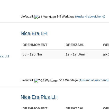
Lieferzeit:
3-5 Werktage
(Ausland abweichend)
Nice Era LH
DREHMOMENT
DREHZAHL
WE
55 - 120 Nm
12 - 17 U/min
ab 
Lieferzeit:
7-14 Werktage
(Ausland abweichend)
Nice Era Plus LH
DREHMOMENT
DREHZAHL
WE