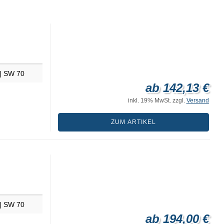
| SW 70
ab 142,13 €
inkl. 19% MwSt. zzgl.
Versand
ZUM ARTIKEL
| SW 70
ab 194,00 €